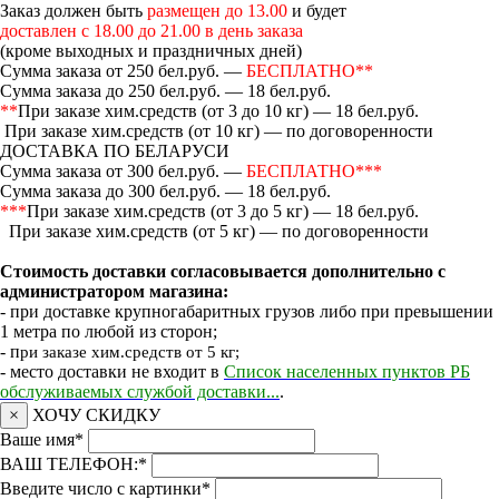
Заказ должен быть
размещен до 13.00
и будет
доставлен с 18.00 до 21.00 в день заказа
(кроме выходных и праздничных дней)
Сумма заказа от 250 бел.руб. —
БЕСПЛАТНО**
Сумма заказа до 250 бел.руб. — 18 бел.руб.
**
При заказе хим.средств (от 3 до 10 кг) — 18 бел.руб.
При заказе хим.средств (от 10 кг) — по договоренности
ДОСТАВКА ПО БЕЛАРУСИ
Сумма заказа от 300 бел.руб. —
БЕСПЛАТНО***
Сумма заказа до 300 бел.руб. — 18 бел.руб.
***
При заказе хим.средств (от 3 до 5 кг) — 18 бел.руб.
При заказе хим.средств (от 5 кг) — по договоренности
Стоимость доставки согласовывается дополнительно с
администратором магазина:
- при доставке крупногабаритных грузов либо при превышении
1 метра по любой из сторон;
- п
ри заказе хим.средств от 5 кг;
- место доставки не входит в
Список населенных пунктов РБ
обслуживаемых службой доставки...
.
×
ХОЧУ СКИДКУ
Ваше имя
*
ВАШ ТЕЛЕФОН:
*
Введите число с картинки
*