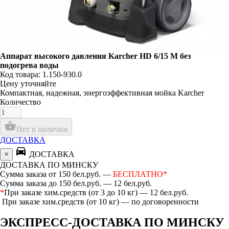
Аппарат высокого давления Karcher HD 6/15 M без
подогрева воды
Код товара: 1.150-930.0
Цену уточняйте
Компактная, надежная, энергоэффективная мойка Karcher
Количество
shopping_basket
Нет в наличии
ДОСТАВКА
directions_car
×
ДОСТАВКА
ДОСТАВКА ПО МИНСКУ
Сумма заказа от 150 бел.руб. —
БЕСПЛАТНО*
Сумма заказа до 150 бел.руб. — 12 бел.руб.
*
При заказе хим.средств (от 3 до 10 кг) — 12 бел.руб.
При заказе хим.средств (от 10 кг) — по договоренности
ЭКСПРЕСС-ДОСТАВКА ПО МИНСКУ