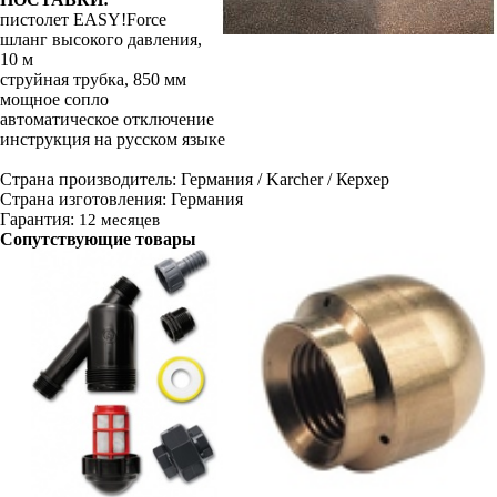
пистолет EASY!Force
шланг высокого давления,
10 м
струйная трубка, 850 мм
мощное сопло
автоматическое отключение
инструкция на русском языке
Страна производитель: Германия / Karcher / Керхер
Страна изготовления: Германия
Гарантия:
12 месяцев
Сопутствующие товары