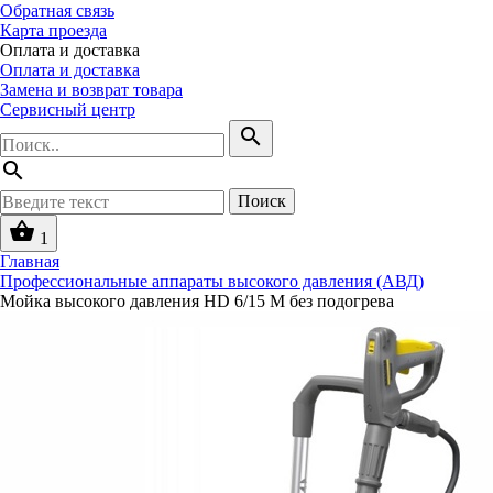
Обратная связь
Карта проезда
Оплата и доставка
Оплата и доставка
Замена и возврат товара
Сервисный центр
search
search
Поиск
shopping_basket
1
Главная
Профессиональные аппараты высокого давления (АВД)
Мойка высокого давления HD 6/15 M без подогрева