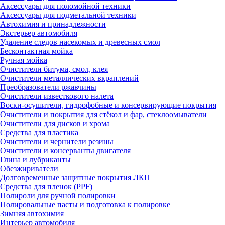
Аксессуары для поломойной техники
Аксессуары для подметальной техники
Автохимия и принадлежности
Экстерьер автомобиля
Удаление следов насекомых и древесных смол
Бесконтактная мойка
Ручная мойка
Очистители битума, смол, клея
Очистители металлических вкраплений
Преобразователи ржавчины
Очистители известкового налета
Воски-осушители, гидрофобные и консервирующие покрытия
Очистители и покрытия для стёкол и фар, стеклоомыватели
Очистители для дисков и хрома
Средства для пластика
Очистители и чернители резины
Очистители и консерванты двигателя
Глина и лубриканты
Обезжириватели
Долговременные защитные покрытия ЛКП
Средства для пленок (PPF)
Полироли для ручной полировки
Полировальные пасты и подготовка к полировке
Зимняя автохимия
Интерьер автомобиля