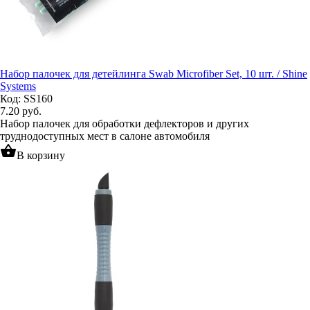
Набор палочек для детейлинга Swab Microfiber Set, 10 шт. / Shine
Systems
Код: SS160
7.20
руб.
Набор палочек для обработки дефлекторов и других
труднодоступных мест в салоне автомобиля
shopping_basket
В корзину