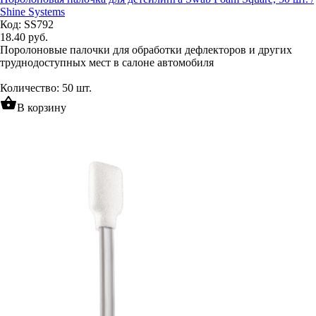
Shine Systems
Код: SS792
18.40
руб.
Поролоновые палочки для обработки дефлекторов и других
труднодоступных мест в салоне автомобиля
Количество: 50 шт.
shopping_basket
В корзину