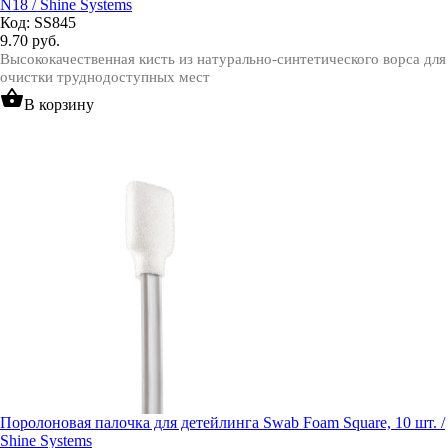
N18 / Shine Systems
Код: SS845
9.70
руб.
Высококачественная кисть из натурально-синтетического ворса для
очистки труднодоступных мест
shopping_basket
В корзину
Поролоновая палочка для детейлинга Swab Foam Square, 10 шт. /
Shine Systems