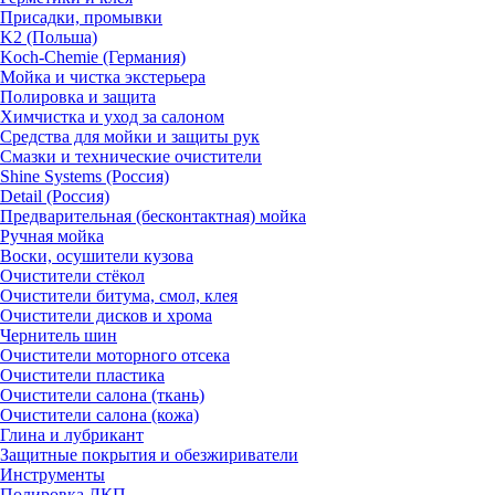
Присадки, промывки
K2 (Польша)
Koch-Chemie (Германия)
Мойка и чистка экстерьера
Полировка и защита
Химчистка и уход за салоном
Средства для мойки и защиты рук
Смазки и технические очистители
Shine Systems (Россия)
Detail (Россия)
Предварительная (бесконтактная) мойка
Ручная мойка
Воски, осушители кузова
Очистители стёкол
Очистители битума, смол, клея
Очистители дисков и хрома
Чернитель шин
Очистители моторного отсека
Очистители пластика
Очистители салона (ткань)
Очистители салона (кожа)
Глина и лубрикант
Защитные покрытия и обезжириватели
Инструменты
Полировка ЛКП