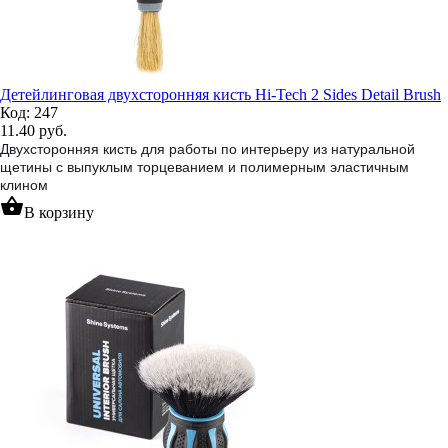
Детейлинговая двухсторонняя кисть Hi-Tech 2 Sides Detail Brush
Код: 247
11.40
руб.
Двухсторонняя кисть для работы по интерьеру из натуральной
щетины с выпуклым торцеванием и полимерным эластичным
клином
shopping_basket
В корзину