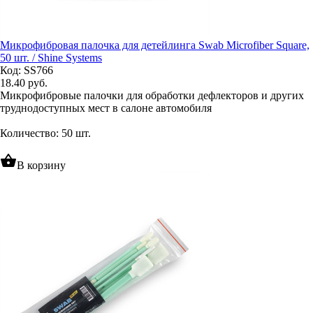
Микрофибровая палочка для детейлинга Swab Microfiber Square,
50 шт. / Shine Systems
Код: SS766
18.40
руб.
Микрофибровые палочки для обработки дефлекторов и других
труднодоступных мест в салоне автомобиля
Количество: 50 шт.
shopping_basket
В корзину