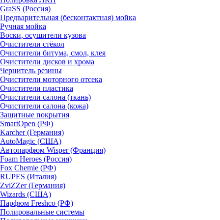
GraSS (Россия)
Предварительная (бесконтактная) мойка
Ручная мойка
Воски, осушители кузова
Очистители стёкол
Очистители битума, смол, клея
Очистители дисков и хрома
Чернитель резины
Очистители моторного отсека
Очистители пластика
Очистители салона (ткань)
Очистители салона (кожа)
Защитные покрытия
SmartOpen (РФ)
Karcher (Германия)
AutoMagic (США)
Автопарфюм Wisper (Франция)
Foam Heroes (Россия)
Fox Chemie (РФ)
RUPES (Италия)
ZviZZer (Германия)
Wizards (США)
Парфюм Freshco (РФ)
Полировальные системы