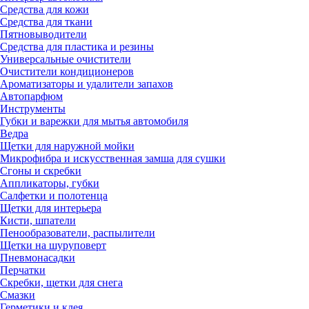
Средства для кожи
Средства для ткани
Пятновыводители
Средства для пластика и резины
Универсальные очистители
Очистители кондиционеров
Ароматизаторы и удалители запахов
Автопарфюм
Инструменты
Губки и варежки для мытья автомобиля
Ведра
Щетки для наружной мойки
Микрофибра и искусственная замша для сушки
Сгоны и скребки
Аппликаторы, губки
Салфетки и полотенца
Щетки для интерьера
Кисти, шпатели
Пенообразователи, распылители
Щетки на шуруповерт
Пневмонасадки
Перчатки
Скребки, щетки для снега
Смазки
Герметики и клея