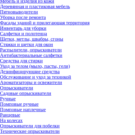
Мебель и изделия из кожи
Деревянная и пластиковая мебель
Пятновыводители
Уборка после ремонта
Фасады зданий и прилегающая территория
Инвентарь для уборки
Салфетки и полотенца
Щетки, метлы, швабры, сгоны
Стяжки и щетки для окон
Распылители, опрыскиватели
Антибактериальные салфетки
Средства для стирки
Уход за телом (мыло, пасты, гели)
Дезинфицирующие средства
Обслуживание и уход за техникой
Ароматизаторы и освежители
Опрыскиватели
Садовые опрыскиватели
Ручные
Помповые ручные
Помповые наплечные
Ранцевые
На колесах
Опрыскиватели для побелки
Технические опрыскиватели