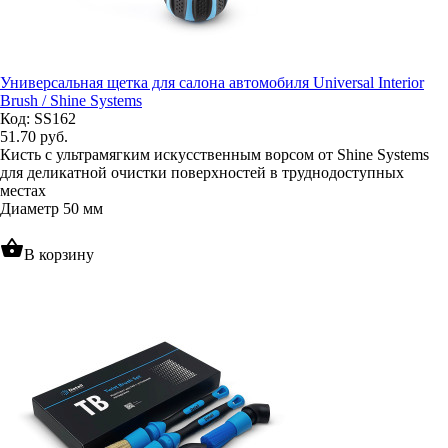
Универсальная щетка для салона автомобиля Universal Interior
Brush / Shine Systems
Код: SS162
51.70
руб.
Кисть с ультрамягким искусственным ворсом от Shine Systems
для деликатной очистки поверхностей в труднодоступных
местах
Диаметр 50 мм
shopping_basket
В корзину