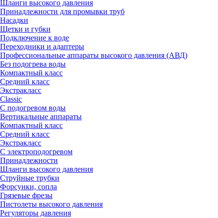
Шланги высокого давления
Принадлежности для промывки труб
Насадки
Щетки и губки
Подключение к воде
Переходники и адаптеры
Профессиональные аппараты высокого давления (АВД)
Без подогрева воды
Компактный класс
Средний класс
Экстракласс
Classic
С подогревом воды
Вертикальные аппараты
Компактный класс
Средний класс
Экстракласс
С электроподогревом
Принадлежности
Шланги высокого давления
Струйные трубки
Форсунки, сопла
Грязевые фрезы
Пистолеты высокого давления
Регуляторы давления