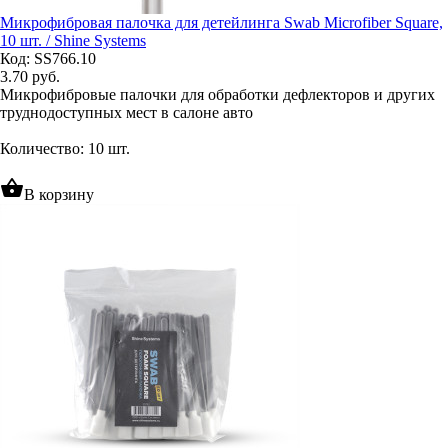
Микрофибровая палочка для детейлинга Swab Microfiber Square,
10 шт. / Shine Systems
Код: SS766.10
3.70
руб.
Микрофибровые палочки для обработки дефлекторов и других
труднодоступных мест в салоне авто
Количество: 10 шт.
shopping_basket
В корзину