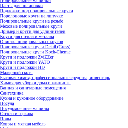
Полировальные машинки
Пасты для полировки
Подложки под полировальные круги
Поролоновые круги на липучке
Полировальные круги на резьбе
Меховые полировальные круги
Дример и круги для удлинителей
Круги для стекла и металла
Очистка полировальных кругов
Полировальные круги Detail (Grass)
Полировальные круги Koch-Chemie
Круги и подложки ZviZZer
Круги и подложки YATO
Круги и подложки HD
Малярный скотч
Бытовая химия, профессиональные средства, инвентарь
Химия для уборки дома и клининга
Ванная и санитарные помещения
Сантехника
Кухня и кухонное оборудование
Посуда
Посудомоечные машины
Стекла и зеркала
Полы
Ковры и мягкая мебель