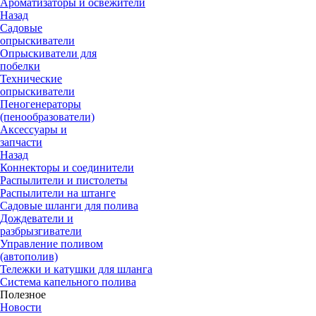
Ароматизаторы и освежители
Назад
Садовые
опрыскиватели
Опрыскиватели для
побелки
Технические
опрыскиватели
Пеногенераторы
(пенообразователи)
Аксессуары и
запчасти
Назад
Коннекторы и соединители
Распылители и пистолеты
Распылители на штанге
Садовые шланги для полива
Дождеватели и
разбрызгиватели
Управление поливом
(автополив)
Тележки и катушки для шланга
Система капельного полива
Полезное
Новости