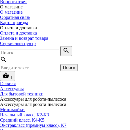
Вопрос-ответ
О магазине
О магазине
Обратная связь
Карта проезда
Оплата и доставка
Оплата и доставка
Замена и возврат товара
Сервисный центр
search
search
Поиск
shopping_basket
1
Главная
Аксессуары
Для бытовой техники
Аксессуары для робота-пылесоса
Аксессуары для робота-пылесоса
Минимойки
Начальный класс, К2-К3
Средний класс, К4-К5
Экстракласс (премиум-класс), К7