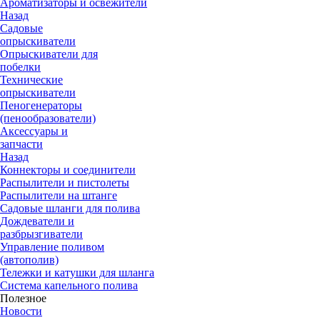
Ароматизаторы и освежители
Назад
Садовые
опрыскиватели
Опрыскиватели для
побелки
Технические
опрыскиватели
Пеногенераторы
(пенообразователи)
Аксессуары и
запчасти
Назад
Коннекторы и соединители
Распылители и пистолеты
Распылители на штанге
Садовые шланги для полива
Дождеватели и
разбрызгиватели
Управление поливом
(автополив)
Тележки и катушки для шланга
Система капельного полива
Полезное
Новости