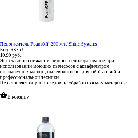
Пеногаситель FoamOff, 200 мл / Shine Systems
Код: SS353
10.90
руб.
Эффективно снижает излишнее пенообразование при
использовании моющих пылесосов с аквафильтром,
поломоечных машин, пылеводососов, другой бытовой и
профессиональной техники
Не оставляет жирных следов на обрабатываемом материале
shopping_basket
В корзину