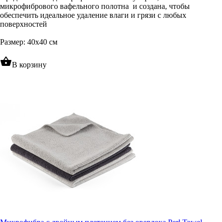
микрофибрового вафельного полотна и создана, чтобы
обеспечить идеальное удаление влаги и грязи с любых
поверхностей
Размер: 40x40 см
shopping_basket
В корзину