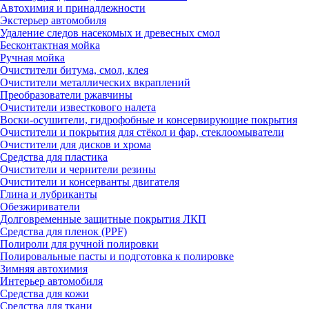
Автохимия и принадлежности
Экстерьер автомобиля
Удаление следов насекомых и древесных смол
Бесконтактная мойка
Ручная мойка
Очистители битума, смол, клея
Очистители металлических вкраплений
Преобразователи ржавчины
Очистители известкового налета
Воски-осушители, гидрофобные и консервирующие покрытия
Очистители и покрытия для стёкол и фар, стеклоомыватели
Очистители для дисков и хрома
Средства для пластика
Очистители и чернители резины
Очистители и консерванты двигателя
Глина и лубриканты
Обезжириватели
Долговременные защитные покрытия ЛКП
Средства для пленок (PPF)
Полироли для ручной полировки
Полировальные пасты и подготовка к полировке
Зимняя автохимия
Интерьер автомобиля
Средства для кожи
Средства для ткани