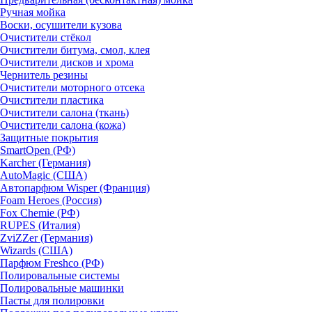
Ручная мойка
Воски, осушители кузова
Очистители стёкол
Очистители битума, смол, клея
Очистители дисков и хрома
Чернитель резины
Очистители моторного отсека
Очистители пластика
Очистители салона (ткань)
Очистители салона (кожа)
Защитные покрытия
SmartOpen (РФ)
Karcher (Германия)
AutoMagic (США)
Автопарфюм Wisper (Франция)
Foam Heroes (Россия)
Fox Chemie (РФ)
RUPES (Италия)
ZviZZer (Германия)
Wizards (США)
Парфюм Freshco (РФ)
Полировальные системы
Полировальные машинки
Пасты для полировки