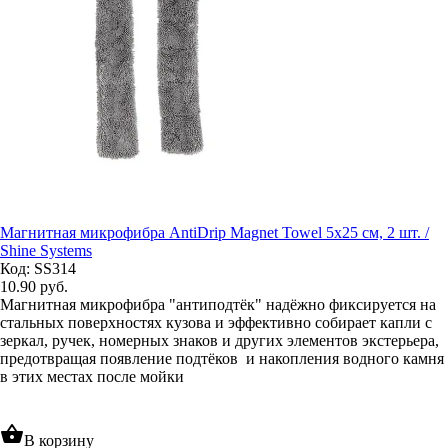
Магнитная микрофибра AntiDrip Magnet Towel 5x25 см, 2 шт. /
Shine Systems
Код: SS314
10.90
руб.
Магнитная микрофибра "антиподтёк" надёжно фиксируется на
стальных поверхностях кузова и эффективно собирает капли с
зеркал, ручек, номерных знаков и других элементов экстерьера,
предотвращая появление подтёков и накопления водного камня
в этих местах после мойки
shopping_basket
В корзину