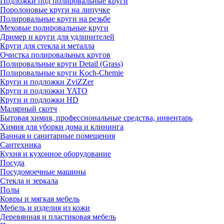
Подложки под полировальные круги
Поролоновые круги на липучке
Полировальные круги на резьбе
Меховые полировальные круги
Дример и круги для удлинителей
Круги для стекла и металла
Очистка полировальных кругов
Полировальные круги Detail (Grass)
Полировальные круги Koch-Chemie
Круги и подложки ZviZZer
Круги и подложки YATO
Круги и подложки HD
Малярный скотч
Бытовая химия, профессиональные средства, инвентарь
Химия для уборки дома и клининга
Ванная и санитарные помещения
Сантехника
Кухня и кухонное оборудование
Посуда
Посудомоечные машины
Стекла и зеркала
Полы
Ковры и мягкая мебель
Мебель и изделия из кожи
Деревянная и пластиковая мебель