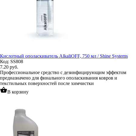
Кислотный ополаскиватель AlkaliOFF, 750 мл / Shine Systems
Код: SS808
7.20
руб.
Профессиональное средство с дезинфицирующим эффектом
предназначено для финального ополаскивания ковров и
текстильных поверхностей после химчистки
shopping_basket
В корзину