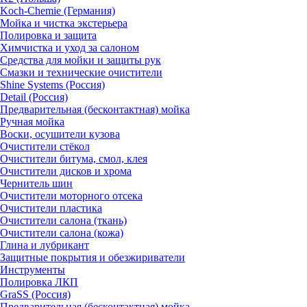
Koch-Chemie (Германия)
Мойка и чистка экстерьера
Полировка и защита
Химчистка и уход за салоном
Средства для мойки и защиты рук
Смазки и технические очистители
Shine Systems (Россия)
Detail (Россия)
Предварительная (бесконтактная) мойка
Ручная мойка
Воски, осушители кузова
Очистители стёкол
Очистители битума, смол, клея
Очистители дисков и хрома
Чернитель шин
Очистители моторного отсека
Очистители пластика
Очистители салона (ткань)
Очистители салона (кожа)
Глина и лубрикант
Защитные покрытия и обезжириватели
Инструменты
Полировка ЛКП
GraSS (Россия)
Предварительная (бесконтактная) мойка