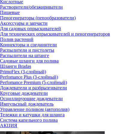
Кислотные
Растворители/обезжириватели
Пищевые
Пеногенераторы (пенообразователи)
Аксессуары и запчасти
Для садовых опрыскивателей
Для технических опрыскивателей и пеногенераторов
Полив растений
Коннекторы и соединители
Распылители и пистолеты
Распылители на штанге
Садовые шланги для полива
Шланги Bradas
PrimoFlex (3-слойный)
Perfomance Plus (3-слойный)
Perfomance Premium (5-слойный)
Дождеватели и разбрызгиватели
Круговые дождеватели
Осциллирующие дождеватели
Импульсный дождеватель
Управление поливом (автополив)
Тележки и катушки для шланга
Система капельного полива
АКЦИЯ