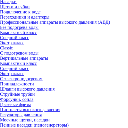
Насадки
Щетки и губки
Подключение к воде
Переходники и адаптеры
Профессиональные аппараты высокого давления (АВД)
Без подогрева воды
Компактный класс
Средний класс
Экстракласс
Classic
С подогревом воды
Вертикальные аппараты
Компактный класс
Средний класс
Экстракласс
С электроподогревом
Принадлежности
Шланги высокого давления
Струйные трубки
Форсунки, сопла
Грязевые фрезы
Пистолеты высокого давления
Регуляторы давления
Моечные щетки, насадки
Пенные насадки (пеногенераторы)