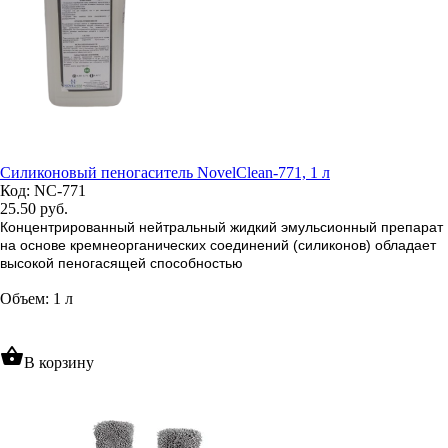
Силиконовый пеногаситель NovelClean-771, 1 л
Код: NC-771
25.50
руб.
Концентрированный нейтральный жидкий эмульсионный препарат
на основе кремнеорганических соединений (силиконов) обладает
высокой пеногасящей способностью
Объем: 1 л
shopping_basket
В корзину