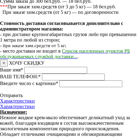
Сумма заказа до 300 бел.руб. — 18 бел.руб.
***
При заказе хим.средств (от 3 до 5 кг) — 18 бел.руб.
При заказе хим.средств (от 5 кг) — по договоренности
Стоимость доставки согласовывается дополнительно с
администратором магазина:
- при доставке крупногабаритных грузов либо при превышении
1 метра по любой из сторон;
- п
ри заказе хим.средств от 5 кг;
- место доставки не входит в
Список населенных пунктов РБ
обслуживаемых службой доставки...
.
×
ХОЧУ СКИДКУ
Ваше имя
*
ВАШ ТЕЛЕФОН:
*
Введите число с картинки
*
Отправить
Характеристики
Характеристики
Назначение:
Нежное жидкое крем-мыло обеспечивает деликатный уход за
кожей, благодаря входящим в состав высококачественным
экологичным компонентам природного происхождения.
Обладает отличными очищающими и обезжиривающими