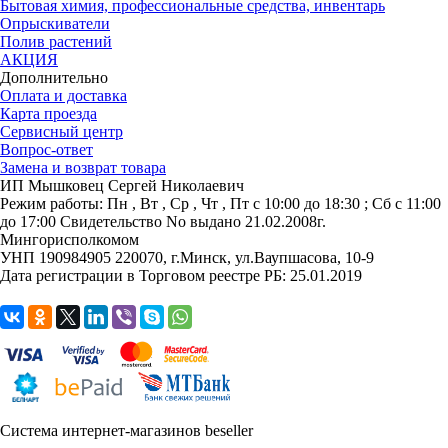
Бытовая химия, профессиональные средства, инвентарь
Опрыскиватели
Полив растений
АКЦИЯ
Дополнительно
Оплата и доставка
Карта проезда
Сервисный центр
Вопрос-ответ
Замена и возврат товара
ИП Мышковец Сергей Николаевич
Режим работы:
Пн , Вт , Ср , Чт , Пт c 10:00 до 18:30 ; Сб c 11:00
до 17:00
Свидетельство No выдано 21.02.2008г.
Мингорисполкомом
УНП 190984905
220070, г.Минск, ул.Ваупшасова, 10-9
Дата регистрации в Торговом реестре РБ: 25.01.2019
Система интернет-магазинов beseller