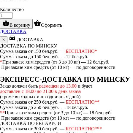
Количество
shopping_basket
shopping_basket
В корзину
Оформить
ДОСТАВКА
directions_car
×
ДОСТАВКА
ДОСТАВКА ПО МИНСКУ
Сумма заказа от 150 бел.руб. —
БЕСПЛАТНО*
Сумма заказа до 150 бел.руб. — 12 бел.руб.
*
При заказе хим.средств (от 3 до 10 кг) — 12 бел.руб.
При заказе хим.средств (от 10 кг) — по договоренности
ЭКСПРЕСС-ДОСТАВКА ПО МИНСКУ
Заказ должен быть
размещен до 13.00
и будет
доставлен с 18.00 до 21.00 в день заказа
(кроме выходных и праздничных дней)
Сумма заказа от 250 бел.руб. —
БЕСПЛАТНО**
Сумма заказа до 250 бел.руб. — 18 бел.руб.
**
При заказе хим.средств (от 3 до 10 кг) — 18 бел.руб.
При заказе хим.средств (от 10 кг) — по договоренности
ДОСТАВКА ПО БЕЛАРУСИ
Сумма заказа от 300 бел.руб. —
БЕСПЛАТНО***