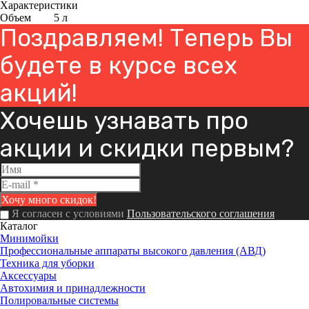
Характеристики
Объем
5 л
Поздравляем! Теперь Вы
будете в курсе всех
акций!
Хочешь узнавать про
акции и скидки первым?
Я согласен с условиями
Пользовательского соглашения
Каталог
Минимойки
Профессиональные аппараты высокого давления (АВД)
Техника для уборки
Аксессуары
Автохимия и принадлежности
Полировальные системы