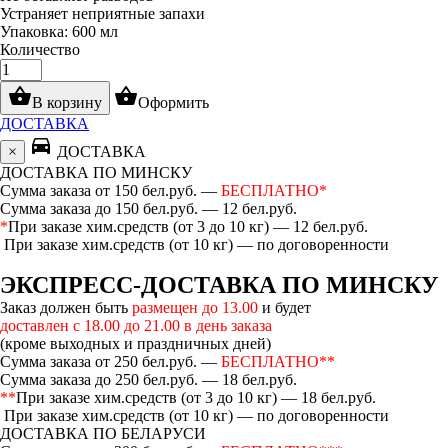
Устраняет неприятные запахи
Упаковка: 600 мл
Количество
shopping_basket
shopping_basket
В корзину
Оформить
ДОСТАВКА
directions_car
×
ДОСТАВКА
ДОСТАВКА ПО МИНСКУ
Сумма заказа от 150 бел.руб. —
БЕСПЛАТНО*
Сумма заказа до 150 бел.руб. — 12 бел.руб.
*
При заказе хим.средств (от 3 до 10 кг) — 12 бел.руб.
При заказе хим.средств (от 10 кг) — по договоренности
ЭКСПРЕСС-ДОСТАВКА ПО МИНСКУ
Заказ должен быть
размещен до 13.00
и будет
доставлен с 18.00 до 21.00 в день заказа
(кроме выходных и праздничных дней)
Сумма заказа от 250 бел.руб. —
БЕСПЛАТНО**
Сумма заказа до 250 бел.руб. — 18 бел.руб.
**
При заказе хим.средств (от 3 до 10 кг) — 18 бел.руб.
При заказе хим.средств (от 10 кг) — по договоренности
ДОСТАВКА ПО БЕЛАРУСИ