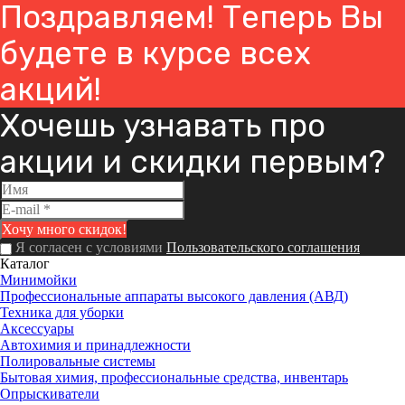
Поздравляем! Теперь Вы
будете в курсе всех
акций!
Хочешь узнавать про
акции и скидки первым?
Я согласен с условиями
Пользовательского соглашения
Каталог
Минимойки
Профессиональные аппараты высокого давления (АВД)
Техника для уборки
Аксессуары
Автохимия и принадлежности
Полировальные системы
Бытовая химия, профессиональные средства, инвентарь
Опрыскиватели