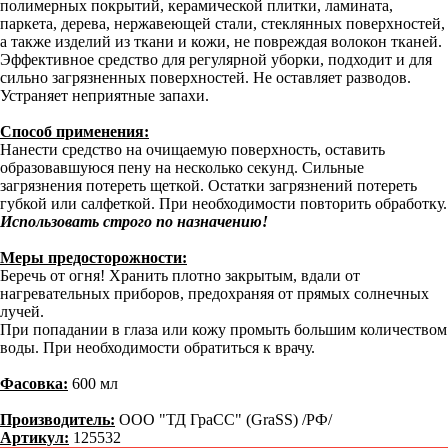
полимерных покрытий, керамической плитки, ламината,
паркета, дерева, нержавеющей стали, стеклянных поверхностей,
а также изделий из ткани и кожи, не повреждая волокон тканей.
Эффективное средство для регулярной уборки, подходит и для
сильно загрязненных поверхностей. Не оставляет разводов.
Устраняет неприятные запахи.
Способ применения:
Нанести средство на очищаемую поверхность, оставить
образовавшуюся пену на несколько секунд. Сильные
загрязнения потереть щеткой. Остатки загрязнений потереть
губкой или салфеткой. При необходимости повторить обработку.
Использовать строго по назначению!
Меры предосторожности:
Беречь от огня! Хранить плотно закрытым, вдали от
нагревательных приборов, предохраняя от прямых солнечных
лучей.
При попадании в глаза или кожу промыть большим количеством
воды. При необходимости обратиться к врачу.
Фасовка:
600 мл
Производитель:
ООО "ТД ГраСС" (GraSS) /РФ/
Артикул:
125532