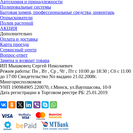
Автохимия и принадлежности
Полировальные системы
Бытовая химия, профессиональные средства, инвентарь
Опрыскиватели
Полив растений
АКЦИЯ
Дополнительно
Оплата и доставка
Карта проезда
Сервисный центр
Вопрос-ответ
Замена и возврат товара
ИП Мышковец Сергей Николаевич
Режим работы:
Пн , Вт , Ср , Чт , Пт c 10:00 до 18:30 ; Сб c 11:00
до 17:00
Свидетельство No выдано 21.02.2008г.
Мингорисполкомом
УНП 190984905
220070, г.Минск, ул.Ваупшасова, 10-9
Дата регистрации в Торговом реестре РБ: 25.01.2019