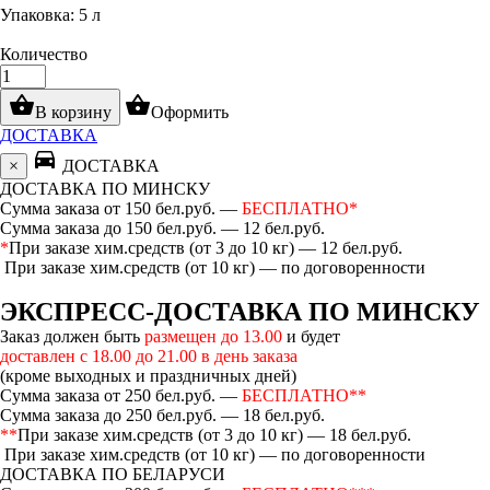
Упаковка: 5 л
Количество
shopping_basket
shopping_basket
В корзину
Оформить
ДОСТАВКА
directions_car
×
ДОСТАВКА
ДОСТАВКА ПО МИНСКУ
Сумма заказа от 150 бел.руб. —
БЕСПЛАТНО*
Сумма заказа до 150 бел.руб. — 12 бел.руб.
*
При заказе хим.средств (от 3 до 10 кг) — 12 бел.руб.
При заказе хим.средств (от 10 кг) — по договоренности
ЭКСПРЕСС-ДОСТАВКА ПО МИНСКУ
Заказ должен быть
размещен до 13.00
и будет
доставлен с 18.00 до 21.00 в день заказа
(кроме выходных и праздничных дней)
Сумма заказа от 250 бел.руб. —
БЕСПЛАТНО**
Сумма заказа до 250 бел.руб. — 18 бел.руб.
**
При заказе хим.средств (от 3 до 10 кг) — 18 бел.руб.
При заказе хим.средств (от 10 кг) — по договоренности
ДОСТАВКА ПО БЕЛАРУСИ