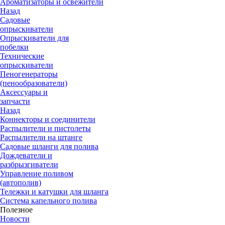
Ароматизаторы и освежители
Назад
Садовые
опрыскиватели
Опрыскиватели для
побелки
Технические
опрыскиватели
Пеногенераторы
(пенообразователи)
Аксессуары и
запчасти
Назад
Коннекторы и соединители
Распылители и пистолеты
Распылители на штанге
Садовые шланги для полива
Дождеватели и
разбрызгиватели
Управление поливом
(автополив)
Тележки и катушки для шланга
Система капельного полива
Полезное
Новости