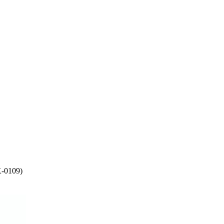
K-0109)