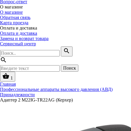
Вопрос-ответ
О магазине
О магазине
Обратная связь
Карта проезда
Оплата и доставка
Оплата и доставка
Замена и возврат товара
Сервисный центр
search
search
Поиск
shopping_basket
1
Главная
Профессиональные аппараты высокого давления (АВД)
Принадлежности
Адаптер 2 M22IG-TR22AG (Керхер)