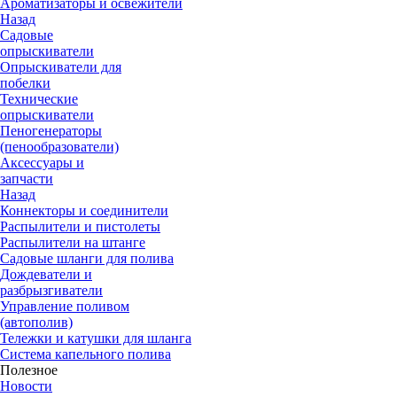
Ароматизаторы и освежители
Назад
Садовые
опрыскиватели
Опрыскиватели для
побелки
Технические
опрыскиватели
Пеногенераторы
(пенообразователи)
Аксессуары и
запчасти
Назад
Коннекторы и соединители
Распылители и пистолеты
Распылители на штанге
Садовые шланги для полива
Дождеватели и
разбрызгиватели
Управление поливом
(автополив)
Тележки и катушки для шланга
Система капельного полива
Полезное
Новости