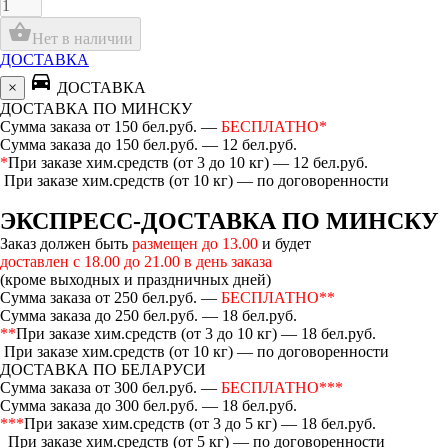
shopping_basket
Нет в наличии
ДОСТАВКА
directions_car
×
ДОСТАВКА
ДОСТАВКА ПО МИНСКУ
Сумма заказа от 150 бел.руб. —
БЕСПЛАТНО*
Сумма заказа до 150 бел.руб. — 12 бел.руб.
*
При заказе хим.средств (от 3 до 10 кг) — 12 бел.руб.
При заказе хим.средств (от 10 кг) — по договоренности
ЭКСПРЕСС-ДОСТАВКА ПО МИНСКУ
Заказ должен быть
размещен до 13.00
и будет
доставлен с 18.00 до 21.00 в день заказа
(кроме выходных и праздничных дней)
Сумма заказа от 250 бел.руб. —
БЕСПЛАТНО**
Сумма заказа до 250 бел.руб. — 18 бел.руб.
**
При заказе хим.средств (от 3 до 10 кг) — 18 бел.руб.
При заказе хим.средств (от 10 кг) — по договоренности
ДОСТАВКА ПО БЕЛАРУСИ
Сумма заказа от 300 бел.руб. —
БЕСПЛАТНО***
Сумма заказа до 300 бел.руб. — 18 бел.руб.
***
При заказе хим.средств (от 3 до 5 кг) — 18 бел.руб.
При заказе хим.средств (от 5 кг) — по договоренности