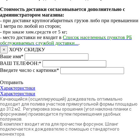
Стоимость доставки согласовывается дополнительно с
администратором магазина:
- при доставке крупногабаритных грузов либо при превышении
1 метра по любой из сторон;
- п
ри заказе хим.средств от 5 кг;
- место доставки не входит в
Список населенных пунктов РБ
обслуживаемых службой доставки...
.
×
ХОЧУ СКИДКУ
Ваше имя
*
ВАШ ТЕЛЕФОН:
*
Введите число с картинки
*
Отправить
Характеристики
Характеристики
Качающийся (осциллирующий) дождеватель оптимально
подходит для полива участков прямоугольной формы площадью
до 312 м2. Регулировка зоны орошения (угол наклона планки с
форсунками) производится путем перемещения удобных
ползунков.
В комплект входит игла для прочистки форсунок. Шланг
подключается к дождевателю с помощью стандартного
коннектора.