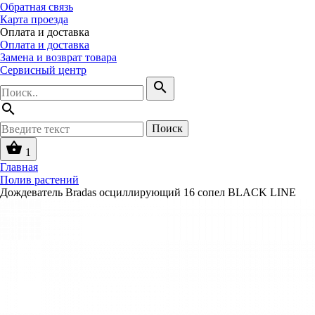
Обратная связь
Карта проезда
Оплата и доставка
Оплата и доставка
Замена и возврат товара
Сервисный центр
search
search
Поиск
shopping_basket
1
Главная
Полив растений
Дождеватель Bradas осциллирующий 16 сопел BLACK LINE