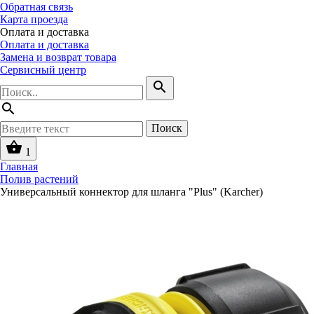
Обратная связь
Карта проезда
Оплата и доставка
Оплата и доставка
Замена и возврат товара
Сервисный центр
search
search
Поиск
shopping_basket
1
Главная
Полив растений
Универсальный коннектор для шланга "Plus" (Karcher)