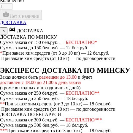
Количество
shopping_basket
Нет в наличии
ДОСТАВКА
directions_car
×
ДОСТАВКА
ДОСТАВКА ПО МИНСКУ
Сумма заказа от 150 бел.руб. —
БЕСПЛАТНО*
Сумма заказа до 150 бел.руб. — 12 бел.руб.
*
При заказе хим.средств (от 3 до 10 кг) — 12 бел.руб.
При заказе хим.средств (от 10 кг) — по договоренности
ЭКСПРЕСС-ДОСТАВКА ПО МИНСКУ
Заказ должен быть
размещен до 13.00
и будет
доставлен с 18.00 до 21.00 в день заказа
(кроме выходных и праздничных дней)
Сумма заказа от 250 бел.руб. —
БЕСПЛАТНО**
Сумма заказа до 250 бел.руб. — 18 бел.руб.
**
При заказе хим.средств (от 3 до 10 кг) — 18 бел.руб.
При заказе хим.средств (от 10 кг) — по договоренности
ДОСТАВКА ПО БЕЛАРУСИ
Сумма заказа от 300 бел.руб. —
БЕСПЛАТНО***
Сумма заказа до 300 бел.руб. — 18 бел.руб.
***
При заказе хим.средств (от 3 до 5 кг) — 18 бел.руб.