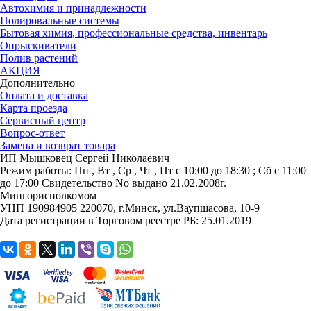
Автохимия и принадлежности
Полировальные системы
Бытовая химия, профессиональные средства, инвентарь
Опрыскиватели
Полив растений
АКЦИЯ
Дополнительно
Оплата и доставка
Карта проезда
Сервисный центр
Вопрос-ответ
Замена и возврат товара
ИП Мышковец Сергей Николаевич
Режим работы:
Пн , Вт , Ср , Чт , Пт c 10:00 до 18:30 ; Сб c 11:00
до 17:00
Свидетельство No выдано 21.02.2008г.
Мингорисполкомом
УНП 190984905
220070, г.Минск, ул.Ваупшасова, 10-9
Дата регистрации в Торговом реестре РБ: 25.01.2019