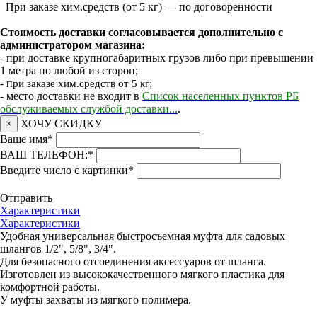
При заказе хим.средств (от 5 кг) — по договоренности
Стоимость доставки согласовывается дополнительно с
администратором магазина:
- при доставке крупногабаритных грузов либо при превышении
1 метра по любой из сторон;
- п
ри заказе хим.средств от 5 кг;
- место доставки не входит в
Список населенных пунктов РБ
обслуживаемых службой доставки...
.
×
ХОЧУ СКИДКУ
Ваше имя
*
ВАШ ТЕЛЕФОН:
*
Введите число с картинки
*
Отправить
Характеристики
Характеристики
Удобная универсальная быстросъемная муфта для садовых
шлангов 1/2", 5/8", 3/4".
Для безопасного отсоединения аксессуаров от шланга.
Изготовлен из высококачественного мягкого пластика для
комфортной работы.
У муфты захваты из мягкого полимера.