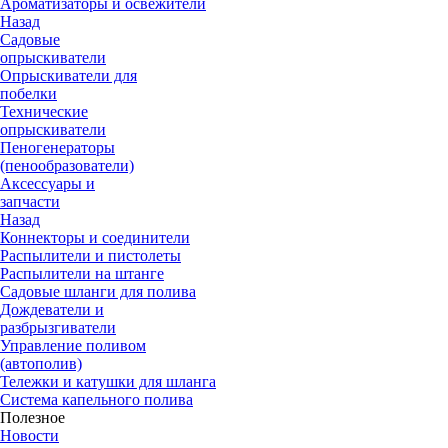
Ароматизаторы и освежители
Назад
Садовые
опрыскиватели
Опрыскиватели для
побелки
Технические
опрыскиватели
Пеногенераторы
(пенообразователи)
Аксессуары и
запчасти
Назад
Коннекторы и соединители
Распылители и пистолеты
Распылители на штанге
Садовые шланги для полива
Дождеватели и
разбрызгиватели
Управление поливом
(автополив)
Тележки и катушки для шланга
Система капельного полива
Полезное
Новости