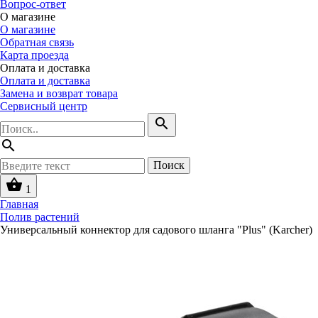
Вопрос-ответ
О магазине
О магазине
Обратная связь
Карта проезда
Оплата и доставка
Оплата и доставка
Замена и возврат товара
Сервисный центр
search
search
Поиск
shopping_basket
1
Главная
Полив растений
Универсальный коннектор для садового шланга "Plus" (Karcher)