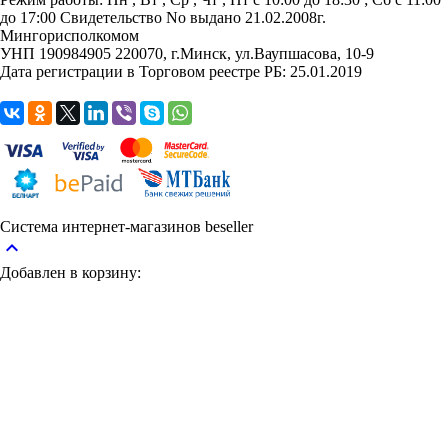
до 17:00
Свидетельство No выдано 21.02.2008г.
Мингорисполкомом
УНП 190984905
220070, г.Минск, ул.Ваупшасова, 10-9
Дата регистрации в Торговом реестре РБ: 25.01.2019
Система интернет-магазинов beseller
keyboard_arrow_up
Добавлен в корзину: