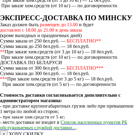
*
При заказе хим.средств (от 3 до 10 кг) — 12 бел.руб.
При заказе хим.средств (от 10 кг) — по договоренности
ЭКСПРЕСС-ДОСТАВКА ПО МИНСКУ
Заказ должен быть
размещен до 13.00
и будет
доставлен с 18.00 до 21.00 в день заказа
(кроме выходных и праздничных дней)
Сумма заказа от 250 бел.руб. —
БЕСПЛАТНО**
Сумма заказа до 250 бел.руб. — 18 бел.руб.
**
При заказе хим.средств (от 3 до 10 кг) — 18 бел.руб.
При заказе хим.средств (от 10 кг) — по договоренности
ДОСТАВКА ПО БЕЛАРУСИ
Сумма заказа от 300 бел.руб. —
БЕСПЛАТНО***
Сумма заказа до 300 бел.руб. — 18 бел.руб.
***
При заказе хим.средств (от 3 до 5 кг) — 18 бел.руб.
При заказе хим.средств (от 5 кг) — по договоренности
Стоимость доставки согласовывается дополнительно с
администратором магазина:
- при доставке крупногабаритных грузов либо при превышении
1 метра по любой из сторон;
- п
ри заказе хим.средств от 5 кг;
- место доставки не входит в
Список населенных пунктов РБ
обслуживаемых службой доставки...
.
×
ХОЧУ СКИДКУ