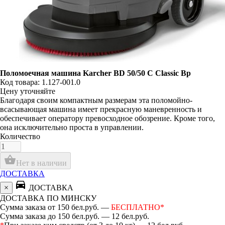
Поломоечная машина Karcher BD 50/50 C Classic Bp
Код товара: 1.127-001.0
Цену уточняйте
Благодаря своим компактным размерам эта поломойно-
всасывающая машина имеет прекрасную маневренность и
обеспечивает оператору превосходное обозрение. Кроме того,
она исключительно проста в управлении.
Количество
shopping_basket
Нет в наличии
ДОСТАВКА
directions_car
×
ДОСТАВКА
ДОСТАВКА ПО МИНСКУ
Сумма заказа от 150 бел.руб. —
БЕСПЛАТНО*
Сумма заказа до 150 бел.руб. — 12 бел.руб.