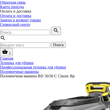
Обратная связь
Карта проезда
Оплата и доставка
Оплата и доставка
Замена и возврат товара
Сервисный центр
search
search
Поиск
shopping_basket
1
Главная
Техника для уборки
Профессиональная техника для уборки
Поломоечные машины
Поломоечная машина BD 50/50 C Classic Bp