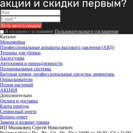
акции и скидки первым?
Я согласен с условиями
Пользовательского соглашения
Каталог
Минимойки
Профессиональные аппараты высокого давления (АВД)
Техника для уборки
Аксессуары
Автохимия и принадлежности
Полировальные системы
Бытовая химия, профессиональные средства, инвентарь
Опрыскиватели
Полив растений
АКЦИЯ
Дополнительно
Оплата и доставка
Карта проезда
Сервисный центр
Вопрос-ответ
Замена и возврат товара
ИП Мышковец Сергей Николаевич
Режим работы:
Пн , Вт , Ср , Чт , Пт c 10:00 до 18:30 ; Сб c 11:00