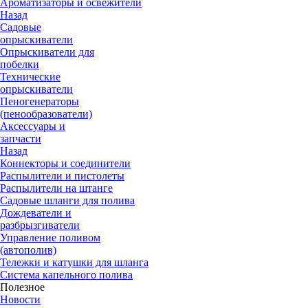
Ароматизаторы и освежители
Назад
Садовые
опрыскиватели
Опрыскиватели для
побелки
Технические
опрыскиватели
Пеногенераторы
(пенообразователи)
Аксессуары и
запчасти
Назад
Коннекторы и соединители
Распылители и пистолеты
Распылители на штанге
Садовые шланги для полива
Дождеватели и
разбрызгиватели
Управление поливом
(автополив)
Тележки и катушки для шланга
Система капельного полива
Полезное
Новости