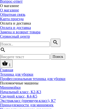
Вопрос-ответ
О магазине
О магазине
Обратная связь
Карта проезда
Оплата и доставка
Оплата и доставка
Замена и возврат товара
Сервисный центр
search
search
Поиск
shopping_basket
1
Главная
Техника для уборки
Профессиональная техника для уборки
Поломоечные машины
Минимойки
Начальный класс, К2-К3
Средний класс, К4-К5
Экстракласс (премиум-класс), К7
Принадлежности для минимоек