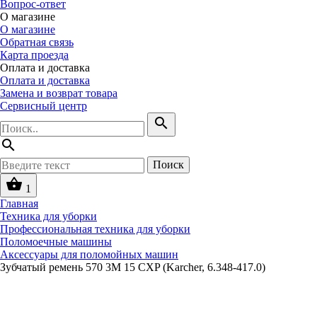
Вопрос-ответ
О магазине
О магазине
Обратная связь
Карта проезда
Оплата и доставка
Оплата и доставка
Замена и возврат товара
Сервисный центр
search
search
Поиск
shopping_basket
1
Главная
Техника для уборки
Профессиональная техника для уборки
Поломоечные машины
Аксессуары для поломойных машин
Зубчатый ремень 570 3М 15 CXP (Karcher, 6.348-417.0)