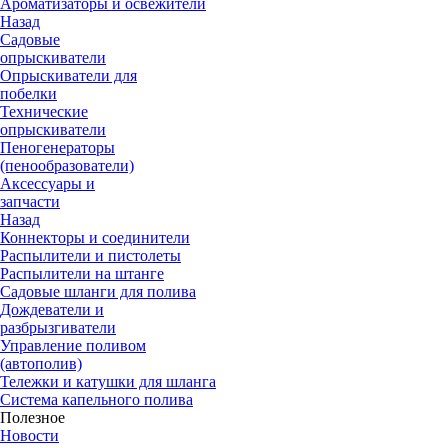
Ароматизаторы и освежители
Назад
Садовые
опрыскиватели
Опрыскиватели для
побелки
Технические
опрыскиватели
Пеногенераторы
(пенообразователи)
Аксессуары и
запчасти
Назад
Коннекторы и соединители
Распылители и пистолеты
Распылители на штанге
Садовые шланги для полива
Дождеватели и
разбрызгиватели
Управление поливом
(автополив)
Тележки и катушки для шланга
Система капельного полива
Полезное
Новости