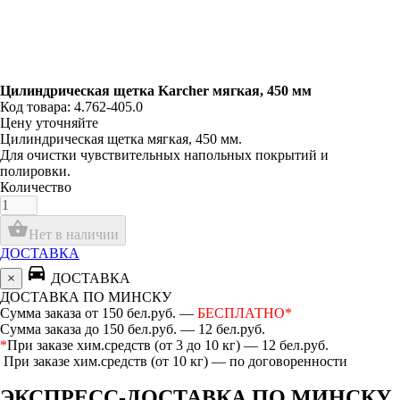
Цилиндрическая щетка Karcher мягкая, 450 мм
Код товара: 4.762-405.0
Цену уточняйте
Цилиндрическая щетка мягкая, 450 мм.
Для очистки чувствительных напольных покрытий и
полировки.
Количество
shopping_basket
Нет в наличии
ДОСТАВКА
directions_car
×
ДОСТАВКА
ДОСТАВКА ПО МИНСКУ
Сумма заказа от 150 бел.руб. —
БЕСПЛАТНО*
Сумма заказа до 150 бел.руб. — 12 бел.руб.
*
При заказе хим.средств (от 3 до 10 кг) — 12 бел.руб.
При заказе хим.средств (от 10 кг) — по договоренности
ЭКСПРЕСС-ДОСТАВКА ПО МИНСКУ