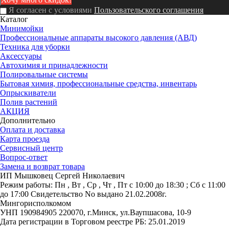
Я согласен с условиями
Пользовательского соглашения
Каталог
Минимойки
Профессиональные аппараты высокого давления (АВД)
Техника для уборки
Аксессуары
Автохимия и принадлежности
Полировальные системы
Бытовая химия, профессиональные средства, инвентарь
Опрыскиватели
Полив растений
АКЦИЯ
Дополнительно
Оплата и доставка
Карта проезда
Сервисный центр
Вопрос-ответ
Замена и возврат товара
ИП Мышковец Сергей Николаевич
Режим работы:
Пн , Вт , Ср , Чт , Пт c 10:00 до 18:30 ; Сб c 11:00
до 17:00
Свидетельство No выдано 21.02.2008г.
Мингорисполкомом
УНП 190984905
220070, г.Минск, ул.Ваупшасова, 10-9
Дата регистрации в Торговом реестре РБ: 25.01.2019