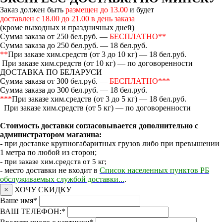
Заказ должен быть
размещен до 13.00
и будет
доставлен с 18.00 до 21.00 в день заказа
(кроме выходных и праздничных дней)
Сумма заказа от 250 бел.руб. —
БЕСПЛАТНО**
Сумма заказа до 250 бел.руб. — 18 бел.руб.
**
При заказе хим.средств (от 3 до 10 кг) — 18 бел.руб.
При заказе хим.средств (от 10 кг) — по договоренности
ДОСТАВКА ПО БЕЛАРУСИ
Сумма заказа от 300 бел.руб. —
БЕСПЛАТНО***
Сумма заказа до 300 бел.руб. — 18 бел.руб.
***
При заказе хим.средств (от 3 до 5 кг) — 18 бел.руб.
При заказе хим.средств (от 5 кг) — по договоренности
Стоимость доставки согласовывается дополнительно с
администратором магазина:
- при доставке крупногабаритных грузов либо при превышении
1 метра по любой из сторон;
- п
ри заказе хим.средств от 5 кг;
- место доставки не входит в
Список населенных пунктов РБ
обслуживаемых службой доставки...
.
×
ХОЧУ СКИДКУ
Ваше имя
*
ВАШ ТЕЛЕФОН:
*