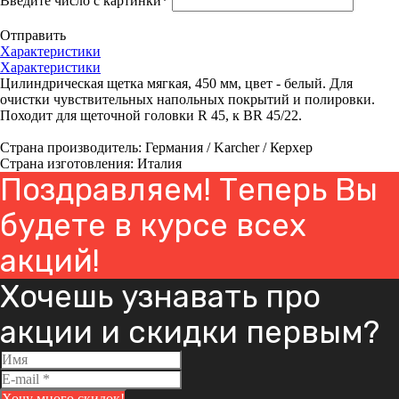
Введите число с картинки
*
Отправить
Характеристики
Характеристики
Цилиндрическая щетка мягкая, 450 мм, цвет - белый. Для
очистки чувствительных напольных покрытий и полировки.
Походит для щеточной головки R 45, к BR 45/22.
Страна производитель: Германия / Karcher / Керхер
Страна изготовления: Италия
Поздравляем! Теперь Вы
будете в курсе всех
акций!
Хочешь узнавать про
акции и скидки первым?