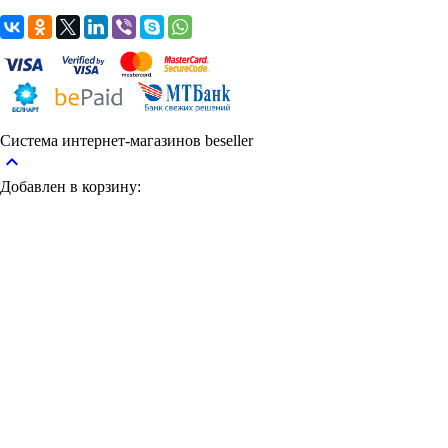
Система интернет-магазинов beseller
keyboard_arrow_up
Добавлен в корзину: