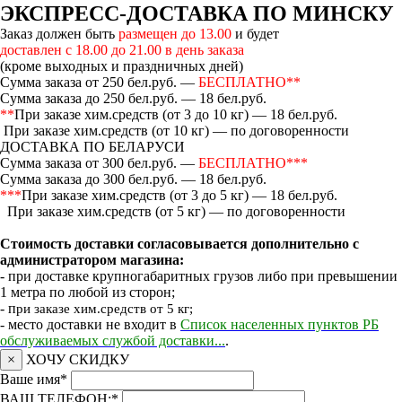
ЭКСПРЕСС-ДОСТАВКА ПО МИНСКУ
Заказ должен быть
размещен до 13.00
и будет
доставлен с 18.00 до 21.00 в день заказа
(кроме выходных и праздничных дней)
Сумма заказа от 250 бел.руб. —
БЕСПЛАТНО**
Сумма заказа до 250 бел.руб. — 18 бел.руб.
**
При заказе хим.средств (от 3 до 10 кг) — 18 бел.руб.
При заказе хим.средств (от 10 кг) — по договоренности
ДОСТАВКА ПО БЕЛАРУСИ
Сумма заказа от 300 бел.руб. —
БЕСПЛАТНО***
Сумма заказа до 300 бел.руб. — 18 бел.руб.
***
При заказе хим.средств (от 3 до 5 кг) — 18 бел.руб.
При заказе хим.средств (от 5 кг) — по договоренности
Стоимость доставки согласовывается дополнительно с
администратором магазина:
- при доставке крупногабаритных грузов либо при превышении
1 метра по любой из сторон;
- п
ри заказе хим.средств от 5 кг;
- место доставки не входит в
Список населенных пунктов РБ
обслуживаемых службой доставки...
.
×
ХОЧУ СКИДКУ
Ваше имя
*
ВАШ ТЕЛЕФОН:
*