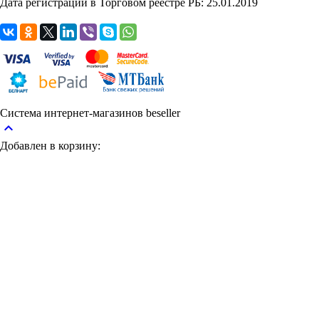
Дата регистрации в Торговом реестре РБ: 25.01.2019
Система интернет-магазинов beseller
keyboard_arrow_up
Добавлен в корзину: