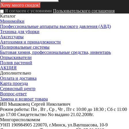
Я согласен с условиями
Пользовательского соглашения
Каталог
Минимойки
Профессиональные аппараты высокого давления (АВД)
Техника для уборки
Аксессуары
Автохимия и принадлежности
Полировальные системы
Бытовая химия, профессиональные средства, инвентарь
Опрыскиватели
Полив растений
АКЦИЯ
Дополнительно
Оплата и доставка
Карта проезда
Сервисный центр
Вопрос-ответ
Замена и возврат товара
ИП Мышковец Сергей Николаевич
Режим работы:
Пн , Вт , Ср , Чт , Пт c 10:00 до 18:30 ; Сб c 11:00
до 17:00
Свидетельство No выдано 21.02.2008г.
Мингорисполкомом
УНП 190984905
220070, г.Минск, ул.Ваупшасова, 10-9