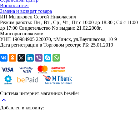
Вопрос-ответ
Замена и возврат товара
ИП Мышковец Сергей Николаевич
Режим работы:
Пн , Вт , Ср , Чт , Пт c 10:00 до 18:30 ; Сб c 11:00
до 17:00
Свидетельство No выдано 21.02.2008г.
Мингорисполкомом
УНП 190984905
220070, г.Минск, ул.Ваупшасова, 10-9
Дата регистрации в Торговом реестре РБ: 25.01.2019
Система интернет-магазинов beseller
keyboard_arrow_up
Добавлен в корзину: