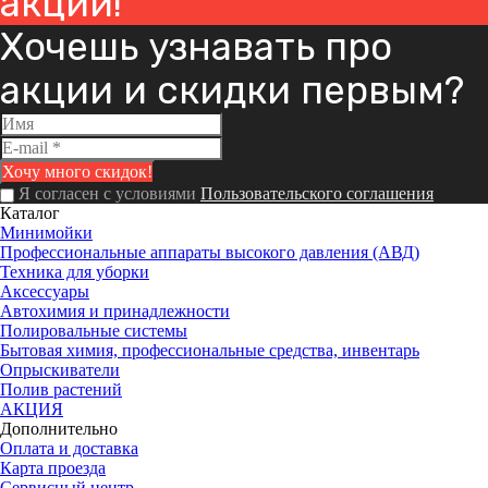
акций!
Хочешь узнавать про
акции и скидки первым?
Я согласен с условиями
Пользовательского соглашения
Каталог
Минимойки
Профессиональные аппараты высокого давления (АВД)
Техника для уборки
Аксессуары
Автохимия и принадлежности
Полировальные системы
Бытовая химия, профессиональные средства, инвентарь
Опрыскиватели
Полив растений
АКЦИЯ
Дополнительно
Оплата и доставка
Карта проезда
Сервисный центр