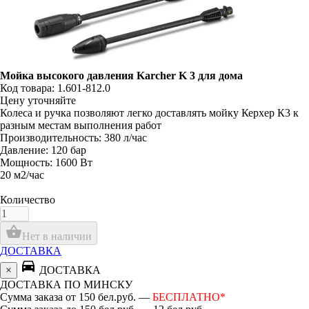
Мойка высокого давления Karcher K 3 для дома
Код товара: 1.601-812.0
Цену уточняйте
Колеса и ручка позволяют легко доставлять мойку Керхер К3 к
разным местам выполнения работ
Производительность: 380 л/час
Давление: 120 бар
Мощность: 1600 Вт
20 м2/час
Количество
shopping_basket
Нет в наличии
ДОСТАВКА
directions_car
×
ДОСТАВКА
ДОСТАВКА ПО МИНСКУ
Сумма заказа от 150 бел.руб. —
БЕСПЛАТНО*