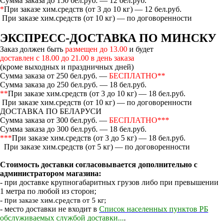
Сумма заказа до 150 бел.руб. — 12 бел.руб.
*
При заказе хим.средств (от 3 до 10 кг) — 12 бел.руб.
При заказе хим.средств (от 10 кг) — по договоренности
ЭКСПРЕСС-ДОСТАВКА ПО МИНСКУ
Заказ должен быть
размещен до 13.00
и будет
доставлен с 18.00 до 21.00 в день заказа
(кроме выходных и праздничных дней)
Сумма заказа от 250 бел.руб. —
БЕСПЛАТНО**
Сумма заказа до 250 бел.руб. — 18 бел.руб.
**
При заказе хим.средств (от 3 до 10 кг) — 18 бел.руб.
При заказе хим.средств (от 10 кг) — по договоренности
ДОСТАВКА ПО БЕЛАРУСИ
Сумма заказа от 300 бел.руб. —
БЕСПЛАТНО***
Сумма заказа до 300 бел.руб. — 18 бел.руб.
***
При заказе хим.средств (от 3 до 5 кг) — 18 бел.руб.
При заказе хим.средств (от 5 кг) — по договоренности
Стоимость доставки согласовывается дополнительно с
администратором магазина:
- при доставке крупногабаритных грузов либо при превышении
1 метра по любой из сторон;
- п
ри заказе хим.средств от 5 кг;
- место доставки не входит в
Список населенных пунктов РБ
обслуживаемых службой доставки...
.