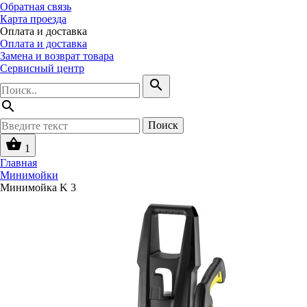
Обратная связь
Карта проезда
Оплата и доставка
Оплата и доставка
Замена и возврат товара
Сервисный центр
search
search
Поиск
shopping_basket
1
Главная
Минимойки
Минимойка K 3