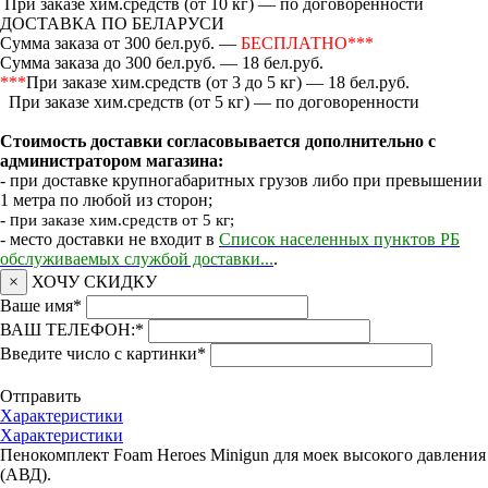
При заказе хим.средств (от 10 кг) — по договоренности
ДОСТАВКА ПО БЕЛАРУСИ
Сумма заказа от 300 бел.руб. —
БЕСПЛАТНО***
Сумма заказа до 300 бел.руб. — 18 бел.руб.
***
При заказе хим.средств (от 3 до 5 кг) — 18 бел.руб.
При заказе хим.средств (от 5 кг) — по договоренности
Стоимость доставки согласовывается дополнительно с
администратором магазина:
- при доставке крупногабаритных грузов либо при превышении
1 метра по любой из сторон;
- п
ри заказе хим.средств от 5 кг;
- место доставки не входит в
Список населенных пунктов РБ
обслуживаемых службой доставки...
.
×
ХОЧУ СКИДКУ
Ваше имя
*
ВАШ ТЕЛЕФОН:
*
Введите число с картинки
*
Отправить
Характеристики
Характеристики
Пенокомплект Foam Heroes Minigun для моек высокого давления
(АВД).