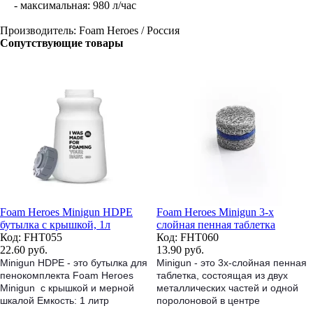
- максимальная: 980 л/час
Производитель: Foam Heroes / Россия
Сопутствующие товары
Foam Heroes Minigun HDPE
Foam Heroes Minigun 3-х
бутылка c крышкой, 1л
слойная пенная таблетка
Код: FHT055
Код: FHT060
22.60
руб.
13.90
руб.
Minigun HDPE - это бутылка для
Minigun - это 3х-слойная пенная
пенокомплекта Foam Heroes
таблетка, состоящая из двух
Minigun с крышкой и мерной
металлических частей и одной
шкалой Емкость: 1 литр
поролоновой в центре