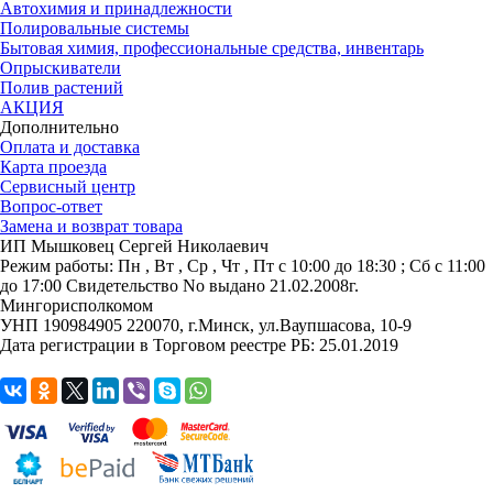
Автохимия и принадлежности
Полировальные системы
Бытовая химия, профессиональные средства, инвентарь
Опрыскиватели
Полив растений
АКЦИЯ
Дополнительно
Оплата и доставка
Карта проезда
Сервисный центр
Вопрос-ответ
Замена и возврат товара
ИП Мышковец Сергей Николаевич
Режим работы:
Пн , Вт , Ср , Чт , Пт c 10:00 до 18:30 ; Сб c 11:00
до 17:00
Свидетельство No выдано 21.02.2008г.
Мингорисполкомом
УНП 190984905
220070, г.Минск, ул.Ваупшасова, 10-9
Дата регистрации в Торговом реестре РБ: 25.01.2019