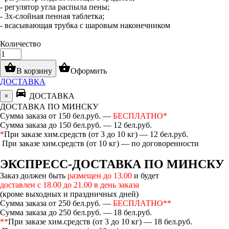
- регулятор угла распыла пены;
- 3х-слойная пенная таблетка;
- всасывающая трубка с шаровым наконечником
Количество
shopping_basket
shopping_basket
В корзину
Оформить
ДОСТАВКА
directions_car
×
ДОСТАВКА
ДОСТАВКА ПО МИНСКУ
Сумма заказа от 150 бел.руб. —
БЕСПЛАТНО*
Сумма заказа до 150 бел.руб. — 12 бел.руб.
*
При заказе хим.средств (от 3 до 10 кг) — 12 бел.руб.
При заказе хим.средств (от 10 кг) — по договоренности
ЭКСПРЕСС-ДОСТАВКА ПО МИНСКУ
Заказ должен быть
размещен до 13.00
и будет
доставлен с 18.00 до 21.00 в день заказа
(кроме выходных и праздничных дней)
Сумма заказа от 250 бел.руб. —
БЕСПЛАТНО**
Сумма заказа до 250 бел.руб. — 18 бел.руб.
**
При заказе хим.средств (от 3 до 10 кг) — 18 бел.руб.