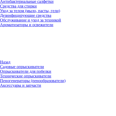
Антибактериальные салфетки
Средства для стирки
Уход за телом (мыло, пасты, гели)
Дезинфицирующие средства
Обслуживание и уход за техникой
Ароматизаторы и освежители
Назад
Садовые опрыскиватели
Опрыскиватели для побелки
Технические опрыскиватели
Пеногенераторы (пенообразователи)
Аксессуары и запчасти