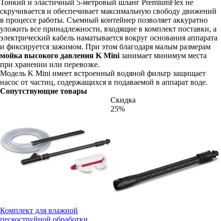
Тонкий и эластичный 5-метровый шланг PremiumFlex не
скручивается и обеспечивает максимальную свободу движений
в процессе работы. Съемный контейнер позволяет аккуратно
уложить все принадлежности, входящие в комплект поставки, а
электрический кабель наматывается вокруг основания аппарата
и фиксируется зажимом. При этом благодаря малым размерам
мойка высокого давления K Mini
занимает минимум места
при хранении или перевозке.
Модель K Mini имеет встроенный водяной фильтр защищает
насос от частиц, содержащихся в подаваемой в аппарат воде.
Сопутствующие товары
Скидка
25%
Комплект для влажной
пескоструйной обработки