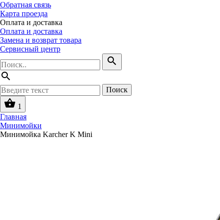
Обратная связь
Карта проезда
Оплата и доставка
Оплата и доставка
Замена и возврат товара
Сервисный центр
search
search
Поиск
shopping_basket
1
Главная
Минимойки
Минимойка Karcher K Mini