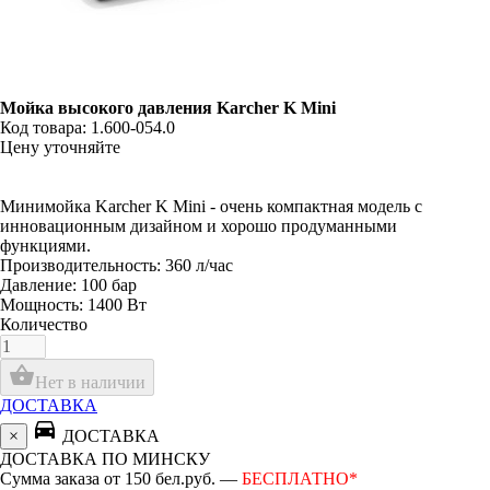
Мойка высокого давления Karcher K Mini
Код товара: 1.600-054.0
Цену уточняйте
Минимойка Karcher K Mini - очень компактная модель с
инновационным дизайном и хорошо продуманными
функциями.
Производительность: 360 л/час
Давление: 100 бар
Мощность: 1400 Вт
Количество
shopping_basket
Нет в наличии
ДОСТАВКА
directions_car
×
ДОСТАВКА
ДОСТАВКА ПО МИНСКУ
Сумма заказа от 150 бел.руб. —
БЕСПЛАТНО*