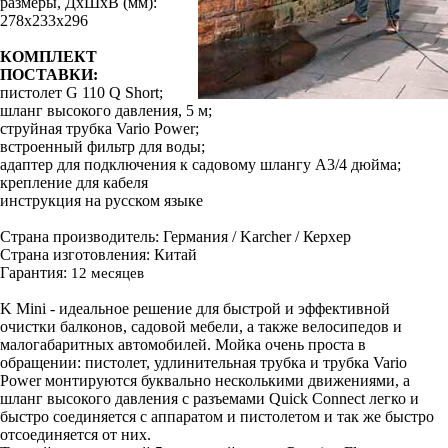
размеры, ДхШхВ (мм):
278x233x296
КОМПЛЕКТ
ПОСТАВКИ:
пистолет G 110 Q Short;
шланг высокого давления, 5 м;
струйная трубка Vario Power;
встроенный фильтр для воды;
адаптер для подключения к садовому шлангу А3/4 дюйма;
крепление для кабеля
инструкция на русском языке
Страна производитель: Германия / Karcher / Керхер
Страна изготовления: Китай
Гарантия:
12 месяцев
K Mini - идеальное решение для быстрой и эффективной
очистки балконов, садовой мебели, а также велосипедов и
малогабаритных автомобилей. Мойка очень проста в
обращении: пистолет, удлинительная трубка и трубка Vario
Power монтируются буквально несколькими движениями, а
шланг высокого давления с разъемами Quick Connect легко и
быстро соединяется с аппаратом и пистолетом и так же быстро
отсоединяется от них.