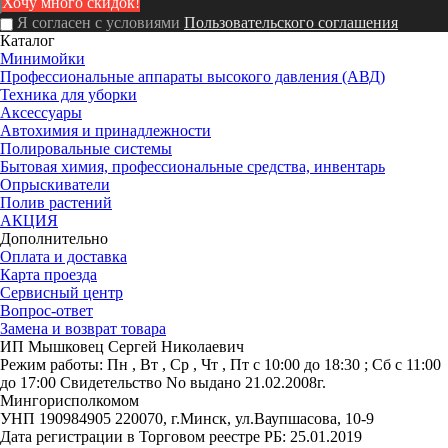
Я согласен с условиями
Пользовательского соглашения
Каталог
Минимойки
Профессиональные аппараты высокого давления (АВД)
Техника для уборки
Аксессуары
Автохимия и принадлежности
Полировальные системы
Бытовая химия, профессиональные средства, инвентарь
Опрыскиватели
Полив растений
АКЦИЯ
Дополнительно
Оплата и доставка
Карта проезда
Сервисный центр
Вопрос-ответ
Замена и возврат товара
ИП Мышковец Сергей Николаевич
Режим работы:
Пн , Вт , Ср , Чт , Пт c 10:00 до 18:30 ; Сб c 11:00
до 17:00
Свидетельство No выдано 21.02.2008г.
Мингорисполкомом
УНП 190984905
220070, г.Минск, ул.Ваупшасова, 10-9
Дата регистрации в Торговом реестре РБ: 25.01.2019