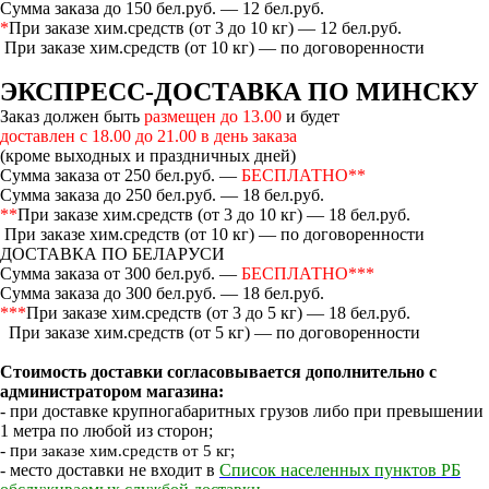
Сумма заказа до 150 бел.руб. — 12 бел.руб.
*
При заказе хим.средств (от 3 до 10 кг) — 12 бел.руб.
При заказе хим.средств (от 10 кг) — по договоренности
ЭКСПРЕСС-ДОСТАВКА ПО МИНСКУ
Заказ должен быть
размещен до 13.00
и будет
доставлен с 18.00 до 21.00 в день заказа
(кроме выходных и праздничных дней)
Сумма заказа от 250 бел.руб. —
БЕСПЛАТНО**
Сумма заказа до 250 бел.руб. — 18 бел.руб.
**
При заказе хим.средств (от 3 до 10 кг) — 18 бел.руб.
При заказе хим.средств (от 10 кг) — по договоренности
ДОСТАВКА ПО БЕЛАРУСИ
Сумма заказа от 300 бел.руб. —
БЕСПЛАТНО***
Сумма заказа до 300 бел.руб. — 18 бел.руб.
***
При заказе хим.средств (от 3 до 5 кг) — 18 бел.руб.
При заказе хим.средств (от 5 кг) — по договоренности
Стоимость доставки согласовывается дополнительно с
администратором магазина:
- при доставке крупногабаритных грузов либо при превышении
1 метра по любой из сторон;
- п
ри заказе хим.средств от 5 кг;
- место доставки не входит в
Список населенных пунктов РБ