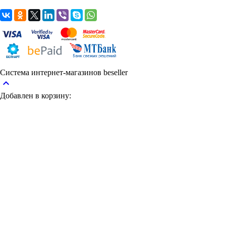
Система интернет-магазинов beseller
keyboard_arrow_up
Добавлен в корзину: