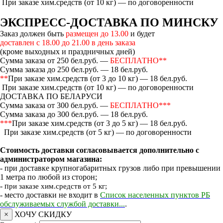
При заказе хим.средств (от 10 кг) — по договоренности
ЭКСПРЕСС-ДОСТАВКА ПО МИНСКУ
Заказ должен быть
размещен до 13.00
и будет
доставлен с 18.00 до 21.00 в день заказа
(кроме выходных и праздничных дней)
Сумма заказа от 250 бел.руб. —
БЕСПЛАТНО**
Сумма заказа до 250 бел.руб. — 18 бел.руб.
**
При заказе хим.средств (от 3 до 10 кг) — 18 бел.руб.
При заказе хим.средств (от 10 кг) — по договоренности
ДОСТАВКА ПО БЕЛАРУСИ
Сумма заказа от 300 бел.руб. —
БЕСПЛАТНО***
Сумма заказа до 300 бел.руб. — 18 бел.руб.
***
При заказе хим.средств (от 3 до 5 кг) — 18 бел.руб.
При заказе хим.средств (от 5 кг) — по договоренности
Стоимость доставки согласовывается дополнительно с
администратором магазина:
- при доставке крупногабаритных грузов либо при превышении
1 метра по любой из сторон;
- п
ри заказе хим.средств от 5 кг;
- место доставки не входит в
Список населенных пунктов РБ
обслуживаемых службой доставки...
.
×
ХОЧУ СКИДКУ