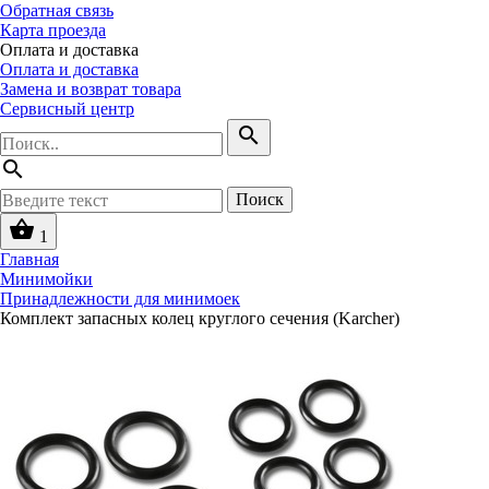
Обратная связь
Карта проезда
Оплата и доставка
Оплата и доставка
Замена и возврат товара
Сервисный центр
search
search
Поиск
shopping_basket
1
Главная
Минимойки
Принадлежности для минимоек
Комплект запасных колец круглого сечения (Karcher)