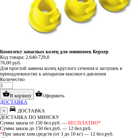
Комплект запасных колец для минимоек Керхер
Код товара: 2.640-729.0
76,00
руб.
Для простой замены колец круглого сечения и заглушек в
принадлежностях к аппаратам высокого давления
Количество
shopping_basket
shopping_basket
В корзину
Оформить
ДОСТАВКА
directions_car
×
ДОСТАВКА
ДОСТАВКА ПО МИНСКУ
Сумма заказа от 150 бел.руб. —
БЕСПЛАТНО*
Сумма заказа до 150 бел.руб. — 12 бел.руб.
*
При заказе хим.средств (от 3 до 10 кг) — 12 бел.руб.