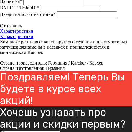
Ваше имя
*
ВАШ ТЕЛЕФОН:
*
Введите число с картинки
*
Отправить
Характеристики
Характеристики
Комплект резиновых колец круглого сечения и пластмассовых
заглушек для замены в насадках и принадлежностях к
минимойкам Karcher.
Страна производитель: Германия / Karcher / Керхер
Страна изготовления: Германия
Поздравляем! Теперь Вы
будете в курсе всех
акций!
Хочешь узнавать про
акции и скидки первым?