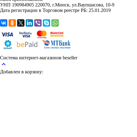
УНП 190984905
220070, г.Минск, ул.Ваупшасова, 10-9
Дата регистрации в Торговом реестре РБ: 25.01.2019
Система интернет-магазинов beseller
keyboard_arrow_up
Добавлен в корзину: