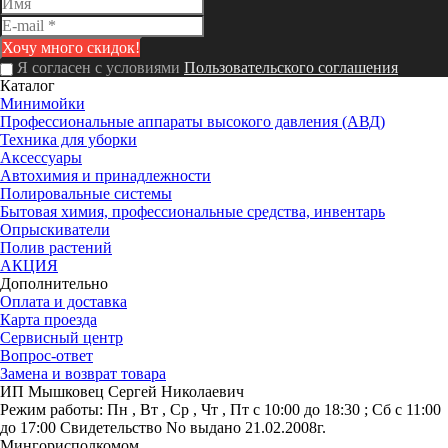
Я согласен с условиями
Пользовательского соглашения
Каталог
Минимойки
Профессиональные аппараты высокого давления (АВД)
Техника для уборки
Аксессуары
Автохимия и принадлежности
Полировальные системы
Бытовая химия, профессиональные средства, инвентарь
Опрыскиватели
Полив растений
АКЦИЯ
Дополнительно
Оплата и доставка
Карта проезда
Сервисный центр
Вопрос-ответ
Замена и возврат товара
ИП Мышковец Сергей Николаевич
Режим работы:
Пн , Вт , Ср , Чт , Пт c 10:00 до 18:30 ; Сб c 11:00
до 17:00
Свидетельство No выдано 21.02.2008г.
Мингорисполкомом