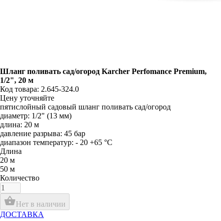
Шланг поливать сад/огород Karcher Perfomance Premium,
1/2", 20 м
Код товара: 2.645-324.0
Цену уточняйте
пятислойный садовый шланг поливать сад/огород
диаметр: 1/2" (13 мм)
длина: 20 м
давление разрыва: 45 бар
диапазон температур: - 20 +65 °С
Длина
20 м
50 м
Количество
shopping_basket
Нет в наличии
ДОСТАВКА