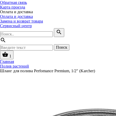
Обратная связь
Карта проезда
Оплата и доставка
Оплата и доставка
Замена и возврат товара
Сервисный центр
search
search
Поиск
shopping_basket
1
Главная
Полив растений
Шланг для полива Perfomance Premium, 1/2" (Karcher)