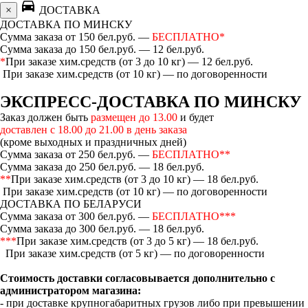
directions_car
×
ДОСТАВКА
ДОСТАВКА ПО МИНСКУ
Сумма заказа от 150 бел.руб. —
БЕСПЛАТНО*
Сумма заказа до 150 бел.руб. — 12 бел.руб.
*
При заказе хим.средств (от 3 до 10 кг) — 12 бел.руб.
При заказе хим.средств (от 10 кг) — по договоренности
ЭКСПРЕСС-ДОСТАВКА ПО МИНСКУ
Заказ должен быть
размещен до 13.00
и будет
доставлен с 18.00 до 21.00 в день заказа
(кроме выходных и праздничных дней)
Сумма заказа от 250 бел.руб. —
БЕСПЛАТНО**
Сумма заказа до 250 бел.руб. — 18 бел.руб.
**
При заказе хим.средств (от 3 до 10 кг) — 18 бел.руб.
При заказе хим.средств (от 10 кг) — по договоренности
ДОСТАВКА ПО БЕЛАРУСИ
Сумма заказа от 300 бел.руб. —
БЕСПЛАТНО***
Сумма заказа до 300 бел.руб. — 18 бел.руб.
***
При заказе хим.средств (от 3 до 5 кг) — 18 бел.руб.
При заказе хим.средств (от 5 кг) — по договоренности
Стоимость доставки согласовывается дополнительно с
администратором магазина:
- при доставке крупногабаритных грузов либо при превышении