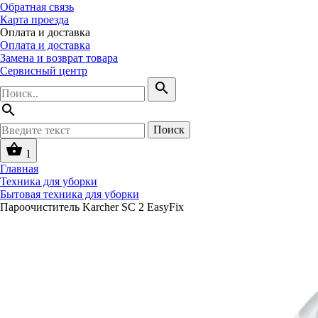
Обратная связь
Карта проезда
Оплата и доставка
Оплата и доставка
Замена и возврат товара
Сервисный центр
search
search
Поиск
shopping_basket
1
Главная
Техника для уборки
Бытовая техника для уборки
Пароочиститель Karcher SC 2 EasyFix