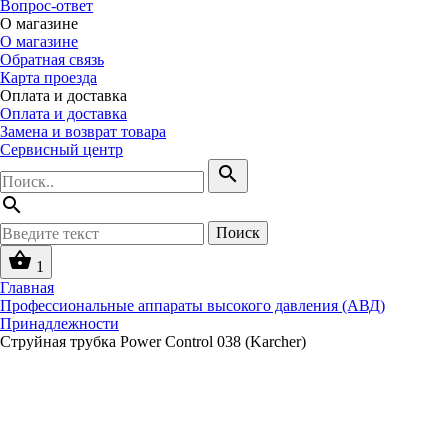
Вопрос-ответ
О магазине
О магазине
Обратная связь
Карта проезда
Оплата и доставка
Оплата и доставка
Замена и возврат товара
Сервисный центр
search
search
Поиск
shopping_basket
1
Главная
Профессиональные аппараты высокого давления (АВД)
Принадлежности
Струйная трубка Power Control 038 (Karcher)