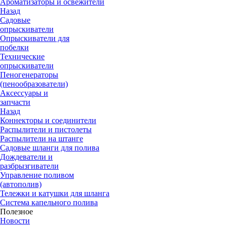
Ароматизаторы и освежители
Назад
Садовые
опрыскиватели
Опрыскиватели для
побелки
Технические
опрыскиватели
Пеногенераторы
(пенообразователи)
Аксессуары и
запчасти
Назад
Коннекторы и соединители
Распылители и пистолеты
Распылители на штанге
Садовые шланги для полива
Дождеватели и
разбрызгиватели
Управление поливом
(автополив)
Тележки и катушки для шланга
Система капельного полива
Полезное
Новости