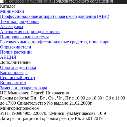
Я согласен с условиями
Пользовательского соглашения
Каталог
Минимойки
Профессиональные аппараты высокого давления (АВД)
Техника для уборки
Аксессуары
Автохимия и принадлежности
Полировальные системы
Бытовая химия, профессиональные средства, инвентарь
Опрыскиватели
Полив растений
АКЦИЯ
Дополнительно
Оплата и доставка
Карта проезда
Сервисный центр
Вопрос-ответ
Замена и возврат товара
ИП Мышковец Сергей Николаевич
Режим работы:
Пн , Вт , Ср , Чт , Пт c 10:00 до 18:30 ; Сб c 11:00
до 17:00
Свидетельство No выдано 21.02.2008г.
Мингорисполкомом
УНП 190984905
220070, г.Минск, ул.Ваупшасова, 10-9
Дата регистрации в Торговом реестре РБ: 25.01.2019