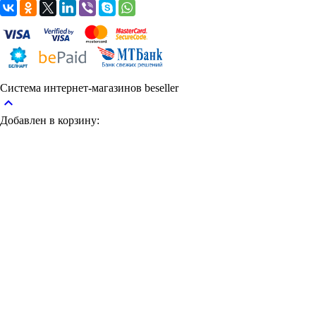
Система интернет-магазинов beseller
keyboard_arrow_up
Добавлен в корзину: