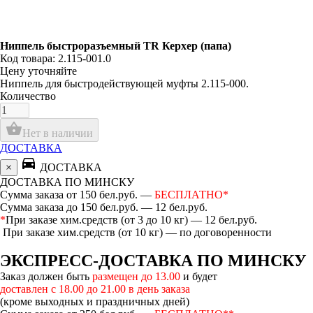
Ниппель быстроразъемный TR Керхер (папа)
Код товара: 2.115-001.0
Цену уточняйте
Ниппель для быстродействующей муфты 2.115-000.
Количество
shopping_basket
Нет в наличии
ДОСТАВКА
directions_car
×
ДОСТАВКА
ДОСТАВКА ПО МИНСКУ
Сумма заказа от 150 бел.руб. —
БЕСПЛАТНО*
Сумма заказа до 150 бел.руб. — 12 бел.руб.
*
При заказе хим.средств (от 3 до 10 кг) — 12 бел.руб.
При заказе хим.средств (от 10 кг) — по договоренности
ЭКСПРЕСС-ДОСТАВКА ПО МИНСКУ
Заказ должен быть
размещен до 13.00
и будет
доставлен с 18.00 до 21.00 в день заказа
(кроме выходных и праздничных дней)