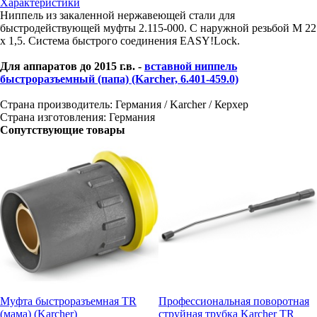
Характеристики
Ниппель из закаленной нержавеющей стали для
быстродействующей муфты 2.115-000. С наружной резьбой M 22
x 1,5. Система быстрого соединения EASY!Lock.
Для аппаратов до 2015 г.в. -
вставной ниппель
быстроразъемный (папа) (Karcher, 6.401-459.0)
Страна производитель: Германия / Karcher / Керхер
Страна изготовления: Германия
Сопутствующие товары
Муфта быстроразъемная TR
Профессиональная поворотная
(мама) (Karcher)
струйная трубка Karcher TR