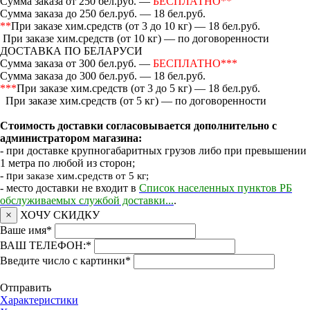
Сумма заказа от 250 бел.руб. —
БЕСПЛАТНО**
Сумма заказа до 250 бел.руб. — 18 бел.руб.
**
При заказе хим.средств (от 3 до 10 кг) — 18 бел.руб.
При заказе хим.средств (от 10 кг) — по договоренности
ДОСТАВКА ПО БЕЛАРУСИ
Сумма заказа от 300 бел.руб. —
БЕСПЛАТНО***
Сумма заказа до 300 бел.руб. — 18 бел.руб.
***
При заказе хим.средств (от 3 до 5 кг) — 18 бел.руб.
При заказе хим.средств (от 5 кг) — по договоренности
Стоимость доставки согласовывается дополнительно с
администратором магазина:
- при доставке крупногабаритных грузов либо при превышении
1 метра по любой из сторон;
- п
ри заказе хим.средств от 5 кг;
- место доставки не входит в
Список населенных пунктов РБ
обслуживаемых службой доставки...
.
×
ХОЧУ СКИДКУ
Ваше имя
*
ВАШ ТЕЛЕФОН:
*
Введите число с картинки
*
Отправить
Характеристики