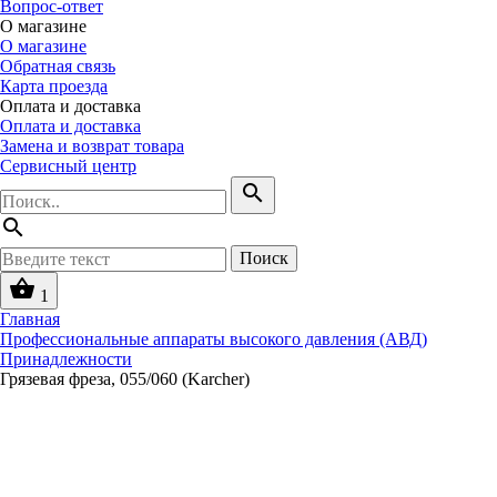
Вопрос-ответ
О магазине
О магазине
Обратная связь
Карта проезда
Оплата и доставка
Оплата и доставка
Замена и возврат товара
Сервисный центр
search
search
Поиск
shopping_basket
1
Главная
Профессиональные аппараты высокого давления (АВД)
Принадлежности
Грязевая фреза, 055/060 (Karcher)