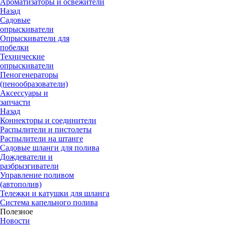
Ароматизаторы и освежители
Назад
Садовые
опрыскиватели
Опрыскиватели для
побелки
Технические
опрыскиватели
Пеногенераторы
(пенообразователи)
Аксессуары и
запчасти
Назад
Коннекторы и соединители
Распылители и пистолеты
Распылители на штанге
Садовые шланги для полива
Дождеватели и
разбрызгиватели
Управление поливом
(автополив)
Тележки и катушки для шланга
Система капельного полива
Полезное
Новости