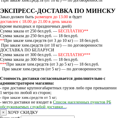
При заказе хим.средств (от 10 кг) — по договоренности
ЭКСПРЕСС-ДОСТАВКА ПО МИНСКУ
Заказ должен быть
размещен до 13.00
и будет
доставлен с 18.00 до 21.00 в день заказа
(кроме выходных и праздничных дней)
Сумма заказа от 250 бел.руб. —
БЕСПЛАТНО**
Сумма заказа до 250 бел.руб. — 18 бел.руб.
**
При заказе хим.средств (от 3 до 10 кг) — 18 бел.руб.
При заказе хим.средств (от 10 кг) — по договоренности
ДОСТАВКА ПО БЕЛАРУСИ
Сумма заказа от 300 бел.руб. —
БЕСПЛАТНО***
Сумма заказа до 300 бел.руб. — 18 бел.руб.
***
При заказе хим.средств (от 3 до 5 кг) — 18 бел.руб.
При заказе хим.средств (от 5 кг) — по договоренности
Стоимость доставки согласовывается дополнительно с
администратором магазина:
- при доставке крупногабаритных грузов либо при превышении
1 метра по любой из сторон;
- п
ри заказе хим.средств от 5 кг;
- место доставки не входит в
Список населенных пунктов РБ
обслуживаемых службой доставки...
.
×
ХОЧУ СКИДКУ