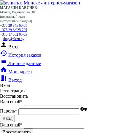
МАГАЗИН KARCHER
:
Минск, Ваупшасова, 10
(цокольный этаж
с отдельным входом)
+375 29 345 66 61
+375 29 6 925 725
+375 17 362 05 05
shop@clean.by
person
Вход
history
История заказов
list
Личные данные
home
Мои адреса
meeting_room
Выход
Вход
Регистрация
Восстановить
Ваш email
*
vpn_key
Пароль
*
Вход
Ваш email
*
Воcстановить