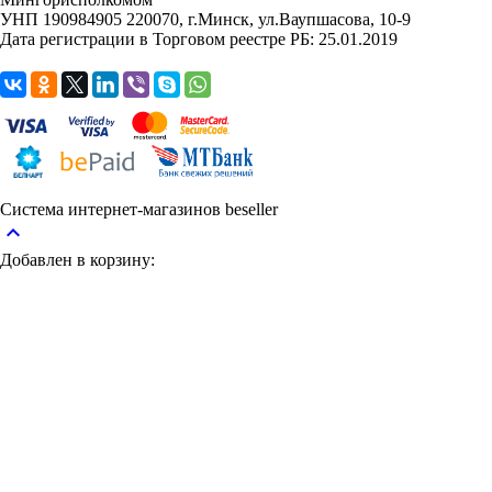
УНП 190984905
220070, г.Минск, ул.Ваупшасова, 10-9
Дата регистрации в Торговом реестре РБ: 25.01.2019
Система интернет-магазинов beseller
keyboard_arrow_up
Добавлен в корзину: