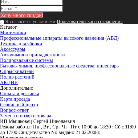
Я согласен с условиями
Пользовательского соглашения
Каталог
Минимойки
Профессиональные аппараты высокого давления (АВД)
Техника для уборки
Аксессуары
Автохимия и принадлежности
Полировальные системы
Бытовая химия, профессиональные средства, инвентарь
Опрыскиватели
Полив растений
АКЦИЯ
Дополнительно
Оплата и доставка
Карта проезда
Сервисный центр
Вопрос-ответ
Замена и возврат товара
ИП Мышковец Сергей Николаевич
Режим работы:
Пн , Вт , Ср , Чт , Пт c 10:00 до 18:30 ; Сб c 11:00
до 17:00
Свидетельство No выдано 21.02.2008г.
Мингорисполкомом