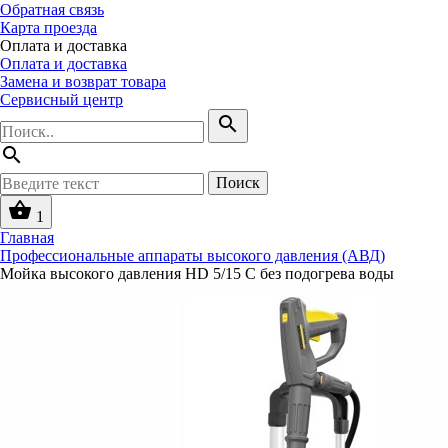
Обратная связь
Карта проезда
Оплата и доставка
Оплата и доставка
Замена и возврат товара
Сервисный центр
search
search
Поиск
shopping_basket
1
Главная
Профессиональные аппараты высокого давления (АВД)
Мойка высокого давления HD 5/15 C без подогрева воды