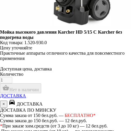
Мойка высокого давления Karcher HD 5/15 C Karcher без
подогрева воды
Код товара: 1.520-930.0
Цену уточняйте
Практичные аппараты отличного качества для повсеместного
применения
Доступная цена, доставка
Количество
shopping_basket
Нет в наличии
ДОСТАВКА
directions_car
×
ДОСТАВКА
ДОСТАВКА ПО МИНСКУ
Сумма заказа от 150 бел.руб. —
БЕСПЛАТНО*
Сумма заказа до 150 бел.руб. — 12 бел.руб.
*
При заказе хим.средств (от 3 до 10 кг) — 12 бел.руб.