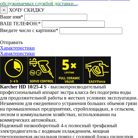
обслуживаемых службой доставки...
.
×
ХОЧУ СКИДКУ
Ваше имя
*
ВАШ ТЕЛЕФОН:
*
Введите число с картинки
*
Отправить
Характеристики
Характеристики
Karcher HD 10/25-4 S
- высокопроизводительный
профессиональный аппарат экстра класса без подогрева воды
для продолжительной работы в жестких условиях эксплуатации.
Незаменим для ежедневного устранения больших объемов грязи
на промышленных предприятиях, стройплощадках, в сельском,
лесном и коммунальном хозяйствах, использовании на
коммерческих автомойках.
Надежный низкооборотный 4-х полюсный трехфазный
электродвигатель с водяным охлаждением, мощная
трехпоршневая аксиальная помпа с головкой блока цилиндров