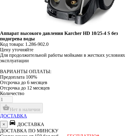
Аппарат высокого давления Karcher HD 10/25-4 S без
подогрева воды
Код товара: 1.286-902.0
Цену уточняйте
Для продолжительной работы мойками в жестких условиях
эксплуатации
ВАРИАНТЫ ОПЛАТЫ:
Предоплата 100%
Отсрочка до 6 месяцев
Отсрочка до 12 месяцев
Количество
shopping_basket
Нет в наличии
ДОСТАВКА
directions_car
×
ДОСТАВКА
ДОСТАВКА ПО МИНСКУ