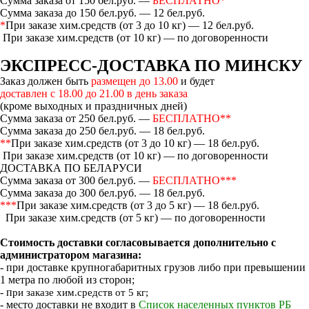
Сумма заказа от 150 бел.руб. —
БЕСПЛАТНО*
Сумма заказа до 150 бел.руб. — 12 бел.руб.
*
При заказе хим.средств (от 3 до 10 кг) — 12 бел.руб.
При заказе хим.средств (от 10 кг) — по договоренности
ЭКСПРЕСС-ДОСТАВКА ПО МИНСКУ
Заказ должен быть
размещен до 13.00
и будет
доставлен с 18.00 до 21.00 в день заказа
(кроме выходных и праздничных дней)
Сумма заказа от 250 бел.руб. —
БЕСПЛАТНО**
Сумма заказа до 250 бел.руб. — 18 бел.руб.
**
При заказе хим.средств (от 3 до 10 кг) — 18 бел.руб.
При заказе хим.средств (от 10 кг) — по договоренности
ДОСТАВКА ПО БЕЛАРУСИ
Сумма заказа от 300 бел.руб. —
БЕСПЛАТНО***
Сумма заказа до 300 бел.руб. — 18 бел.руб.
***
При заказе хим.средств (от 3 до 5 кг) — 18 бел.руб.
При заказе хим.средств (от 5 кг) — по договоренности
Стоимость доставки согласовывается дополнительно с
администратором магазина:
- при доставке крупногабаритных грузов либо при превышении
1 метра по любой из сторон;
- п
ри заказе хим.средств от 5 кг;
- место доставки не входит в
Список населенных пунктов РБ