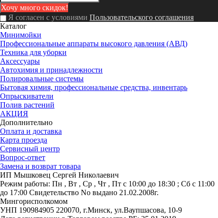
Я согласен с условиями
Пользовательского соглашения
Каталог
Минимойки
Профессиональные аппараты высокого давления (АВД)
Техника для уборки
Аксессуары
Автохимия и принадлежности
Полировальные системы
Бытовая химия, профессиональные средства, инвентарь
Опрыскиватели
Полив растений
АКЦИЯ
Дополнительно
Оплата и доставка
Карта проезда
Сервисный центр
Вопрос-ответ
Замена и возврат товара
ИП Мышковец Сергей Николаевич
Режим работы:
Пн , Вт , Ср , Чт , Пт c 10:00 до 18:30 ; Сб c 11:00
до 17:00
Свидетельство No выдано 21.02.2008г.
Мингорисполкомом
УНП 190984905
220070, г.Минск, ул.Ваупшасова, 10-9