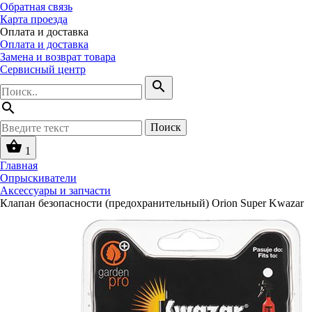
Обратная связь
Карта проезда
Оплата и доставка
Оплата и доставка
Замена и возврат товара
Сервисный центр
search
search
Поиск
shopping_basket
1
Главная
Опрыскиватели
Аксессуары и запчасти
Клапан безопасности (предохранительный) Orion Super Kwazar