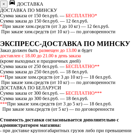
directions_car
×
ДОСТАВКА
ДОСТАВКА ПО МИНСКУ
Сумма заказа от 150 бел.руб. —
БЕСПЛАТНО*
Сумма заказа до 150 бел.руб. — 12 бел.руб.
*
При заказе хим.средств (от 3 до 10 кг) — 12 бел.руб.
При заказе хим.средств (от 10 кг) — по договоренности
ЭКСПРЕСС-ДОСТАВКА ПО МИНСКУ
Заказ должен быть
размещен до 13.00
и будет
доставлен с 18.00 до 21.00 в день заказа
(кроме выходных и праздничных дней)
Сумма заказа от 250 бел.руб. —
БЕСПЛАТНО**
Сумма заказа до 250 бел.руб. — 18 бел.руб.
**
При заказе хим.средств (от 3 до 10 кг) — 18 бел.руб.
При заказе хим.средств (от 10 кг) — по договоренности
ДОСТАВКА ПО БЕЛАРУСИ
Сумма заказа от 300 бел.руб. —
БЕСПЛАТНО***
Сумма заказа до 300 бел.руб. — 18 бел.руб.
***
При заказе хим.средств (от 3 до 5 кг) — 18 бел.руб.
При заказе хим.средств (от 5 кг) — по договоренности
Стоимость доставки согласовывается дополнительно с
администратором магазина:
- при доставке крупногабаритных грузов либо при превышении