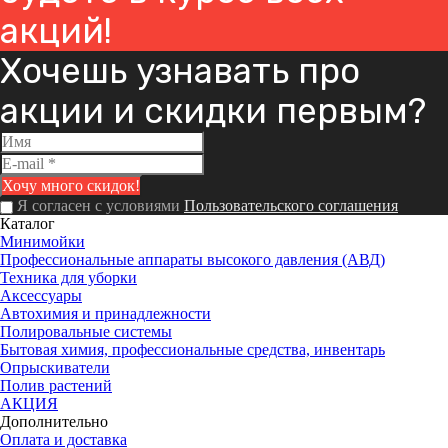
акций!
Хочешь узнавать про
акции и скидки первым?
Я согласен с условиями
Пользовательского соглашения
Каталог
Минимойки
Профессиональные аппараты высокого давления (АВД)
Техника для уборки
Аксессуары
Автохимия и принадлежности
Полировальные системы
Бытовая химия, профессиональные средства, инвентарь
Опрыскиватели
Полив растений
АКЦИЯ
Дополнительно
Оплата и доставка