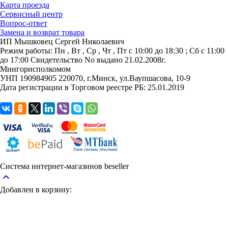
Карта проезда
Сервисный центр
Вопрос-ответ
Замена и возврат товара
ИП Мышковец Сергей Николаевич
Режим работы:
Пн , Вт , Ср , Чт , Пт c 10:00 до 18:30 ; Сб c 11:00
до 17:00
Свидетельство No выдано 21.02.2008г.
Мингорисполкомом
УНП 190984905
220070, г.Минск, ул.Ваупшасова, 10-9
Дата регистрации в Торговом реестре РБ: 25.01.2019
Система интернет-магазинов beseller
keyboard_arrow_up
Добавлен в корзину: