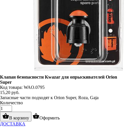
Клапан безопасности Kwazar для опрыскивателей Orion
Super
Код товара: WAO.0795
15,20
руб.
Запасные части подходят к Orion Super, Roza, Gaja
Количество
shopping_basket
shopping_basket
В корзину
Оформить
ДОСТАВКА