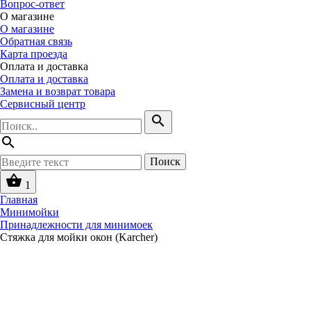
Вопрос-ответ
О магазине
О магазине
Обратная связь
Карта проезда
Оплата и доставка
Оплата и доставка
Замена и возврат товара
Сервисный центр
search
search
Поиск
shopping_basket
1
Главная
Минимойки
Принадлежности для минимоек
Стяжка для мойки окон (Karcher)