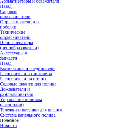
Ароматизаторы и освежители
Назад
Садовые
опрыскиватели
Опрыскиватели для
побелки
Технические
опрыскиватели
Пеногенераторы
(пенообразователи)
Аксессуары и
запчасти
Назад
Коннекторы и соединители
Распылители и пистолеты
Распылители на штанге
Садовые шланги для полива
Дождеватели и
разбрызгиватели
Управление поливом
(автополив)
Тележки и катушки для шланга
Система капельного полива
Полезное
Новости