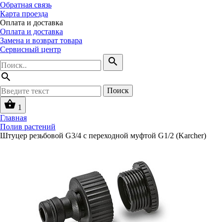
Обратная связь
Карта проезда
Оплата и доставка
Оплата и доставка
Замена и возврат товара
Сервисный центр
search
search
Поиск
shopping_basket
1
Главная
Полив растений
Штуцер резьбовой G3/4 с переходной муфтой G1/2 (Karcher)