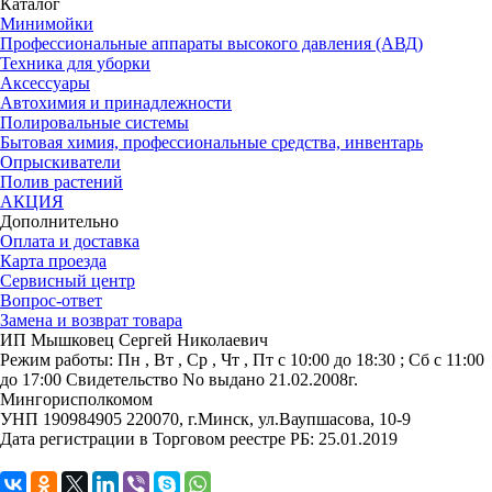
Каталог
Минимойки
Профессиональные аппараты высокого давления (АВД)
Техника для уборки
Аксессуары
Автохимия и принадлежности
Полировальные системы
Бытовая химия, профессиональные средства, инвентарь
Опрыскиватели
Полив растений
АКЦИЯ
Дополнительно
Оплата и доставка
Карта проезда
Сервисный центр
Вопрос-ответ
Замена и возврат товара
ИП Мышковец Сергей Николаевич
Режим работы:
Пн , Вт , Ср , Чт , Пт c 10:00 до 18:30 ; Сб c 11:00
до 17:00
Свидетельство No выдано 21.02.2008г.
Мингорисполкомом
УНП 190984905
220070, г.Минск, ул.Ваупшасова, 10-9
Дата регистрации в Торговом реестре РБ: 25.01.2019