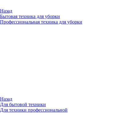
Назад
Бытовая техника для уборки
Профессиональная техника для уборки
Назад
Для бытовой техники
Для техники профессиональной