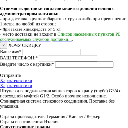
Стоимость доставки согласовывается дополнительно с
администратором магазина:
- при доставке крупногабаритных грузов либо при превышении
1 метра по любой из сторон;
- п
ри заказе хим.средств от 5 кг;
- место доставки не входит в
Список населенных пунктов РБ
обслуживаемых службой доставки...
.
×
ХОЧУ СКИДКУ
Ваше имя
*
ВАШ ТЕЛЕФОН:
*
Введите число с картинки
*
Отправить
Характеристики
Характеристики
Штуцер для подключения коннекторов к крану (трубе) G3/4 с
переходной муфтой G1/2. Особо прочное исполнение.
Стандартная система стыкового соединения. Поставка без
упаковки.
Страна производитель: Германия / Karcher / Керхер
Страна изготовления: Италия
Сопутствующие товары