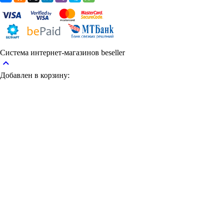
Система интернет-магазинов beseller
keyboard_arrow_up
Добавлен в корзину: