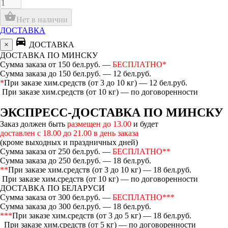
shopping_basket
Нет в наличии
ДОСТАВКА
directions_car
×
ДОСТАВКА
ДОСТАВКА ПО МИНСКУ
Сумма заказа от 150 бел.руб. —
БЕСПЛАТНО*
Сумма заказа до 150 бел.руб. — 12 бел.руб.
*
При заказе хим.средств (от 3 до 10 кг) — 12 бел.руб.
При заказе хим.средств (от 10 кг) — по договоренности
ЭКСПРЕСС-ДОСТАВКА ПО МИНСКУ
Заказ должен быть
размещен до 13.00
и будет
доставлен с 18.00 до 21.00 в день заказа
(кроме выходных и праздничных дней)
Сумма заказа от 250 бел.руб. —
БЕСПЛАТНО**
Сумма заказа до 250 бел.руб. — 18 бел.руб.
**
При заказе хим.средств (от 3 до 10 кг) — 18 бел.руб.
При заказе хим.средств (от 10 кг) — по договоренности
ДОСТАВКА ПО БЕЛАРУСИ
Сумма заказа от 300 бел.руб. —
БЕСПЛАТНО***
Сумма заказа до 300 бел.руб. — 18 бел.руб.
***
При заказе хим.средств (от 3 до 5 кг) — 18 бел.руб.
При заказе хим.средств (от 5 кг) — по договоренности