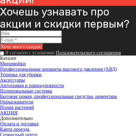
Хочешь узнавать про
акции и скидки первым?
Я согласен с условиями
Пользовательского соглашения
Каталог
Минимойки
Профессиональные аппараты высокого давления (АВД)
Техника для уборки
Аксессуары
Автохимия и принадлежности
Полировальные системы
Бытовая химия, профессиональные средства, инвентарь
Опрыскиватели
Полив растений
АКЦИЯ
Дополнительно
Оплата и доставка
Карта проезда
Сервисный центр