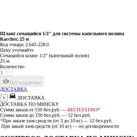
Шланг сочащийся 1/2" для системы капельного полива
Karcher, 25 м
Код товара: 2.645-228.0
Цену уточняйте
Сочащийся шланг 1/2" (капельный полив)
25 м
Количество
shopping_basket
Нет в наличии
ДОСТАВКА
directions_car
×
ДОСТАВКА
ДОСТАВКА ПО МИНСКУ
Сумма заказа от 150 бел.руб. —
БЕСПЛАТНО*
Сумма заказа до 150 бел.руб. — 12 бел.руб.
*
При заказе хим.средств (от 3 до 10 кг) — 12 бел.руб.
При заказе хим.средств (от 10 кг) — по договоренности