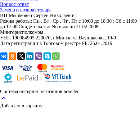
Вопрос-ответ
Замена и возврат товара
ИП Мышковец Сергей Николаевич
Режим работы:
Пн , Вт , Ср , Чт , Пт c 10:00 до 18:30 ; Сб c 11:00
до 17:00
Свидетельство No выдано 21.02.2008г.
Мингорисполкомом
УНП 190984905
220070, г.Минск, ул.Ваупшасова, 10-9
Дата регистрации в Торговом реестре РБ: 25.01.2019
Система интернет-магазинов beseller
keyboard_arrow_up
Добавлен в корзину: