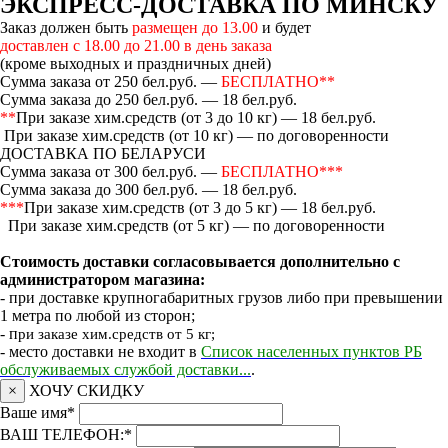
ЭКСПРЕСС-ДОСТАВКА ПО МИНСКУ
Заказ должен быть
размещен до 13.00
и будет
доставлен с 18.00 до 21.00 в день заказа
(кроме выходных и праздничных дней)
Сумма заказа от 250 бел.руб. —
БЕСПЛАТНО**
Сумма заказа до 250 бел.руб. — 18 бел.руб.
**
При заказе хим.средств (от 3 до 10 кг) — 18 бел.руб.
При заказе хим.средств (от 10 кг) — по договоренности
ДОСТАВКА ПО БЕЛАРУСИ
Сумма заказа от 300 бел.руб. —
БЕСПЛАТНО***
Сумма заказа до 300 бел.руб. — 18 бел.руб.
***
При заказе хим.средств (от 3 до 5 кг) — 18 бел.руб.
При заказе хим.средств (от 5 кг) — по договоренности
Стоимость доставки согласовывается дополнительно с
администратором магазина:
- при доставке крупногабаритных грузов либо при превышении
1 метра по любой из сторон;
- п
ри заказе хим.средств от 5 кг;
- место доставки не входит в
Список населенных пунктов РБ
обслуживаемых службой доставки...
.
×
ХОЧУ СКИДКУ
Ваше имя
*
ВАШ ТЕЛЕФОН:
*