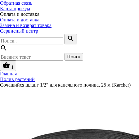
Обратная связь
Карта проезда
Оплата и доставка
Оплата и доставка
Замена и возврат товара
Сервисный центр
search
search
Поиск
shopping_basket
1
Главная
Полив растений
Сочащийся шланг 1/2" для капельного полива, 25 м (Karcher)