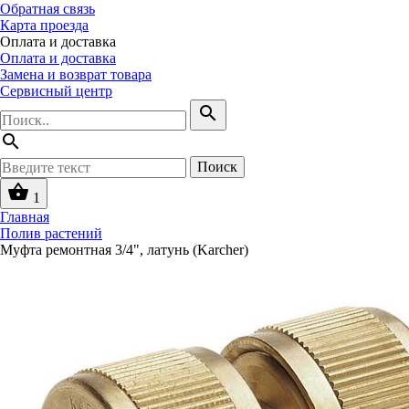
Обратная связь
Карта проезда
Оплата и доставка
Оплата и доставка
Замена и возврат товара
Сервисный центр
search
search
Поиск
shopping_basket
1
Главная
Полив растений
Муфта ремонтная 3/4", латунь (Karcher)