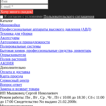
Я согласен с условиями
Пользовательского соглашения
Каталог
Минимойки
Профессиональные аппараты высокого давления (АВД)
Техника для уборки
Аксессуары
Автохимия и принадлежности
Полировальные системы
Бытовая химия, профессиональные средства, инвентарь
Опрыскиватели
Полив растений
АКЦИЯ
Дополнительно
Оплата и доставка
Карта проезда
Сервисный центр
Вопрос-ответ
Замена и возврат товара
ИП Мышковец Сергей Николаевич
Режим работы:
Пн , Вт , Ср , Чт , Пт c 10:00 до 18:30 ; Сб c 11:00
до 17:00
Свидетельство No выдано 21.02.2008г.
Мингорисполкомом