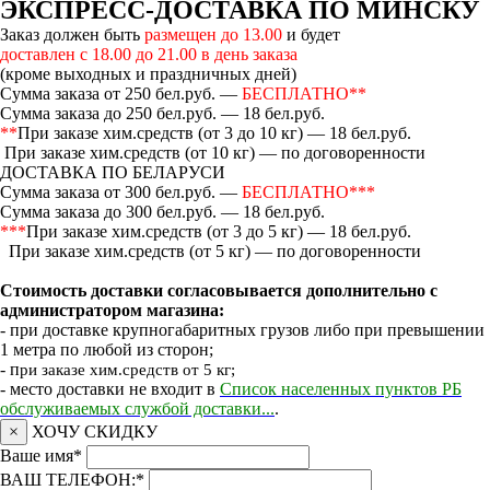
ЭКСПРЕСС-ДОСТАВКА ПО МИНСКУ
Заказ должен быть
размещен до 13.00
и будет
доставлен с 18.00 до 21.00 в день заказа
(кроме выходных и праздничных дней)
Сумма заказа от 250 бел.руб. —
БЕСПЛАТНО**
Сумма заказа до 250 бел.руб. — 18 бел.руб.
**
При заказе хим.средств (от 3 до 10 кг) — 18 бел.руб.
При заказе хим.средств (от 10 кг) — по договоренности
ДОСТАВКА ПО БЕЛАРУСИ
Сумма заказа от 300 бел.руб. —
БЕСПЛАТНО***
Сумма заказа до 300 бел.руб. — 18 бел.руб.
***
При заказе хим.средств (от 3 до 5 кг) — 18 бел.руб.
При заказе хим.средств (от 5 кг) — по договоренности
Стоимость доставки согласовывается дополнительно с
администратором магазина:
- при доставке крупногабаритных грузов либо при превышении
1 метра по любой из сторон;
- п
ри заказе хим.средств от 5 кг;
- место доставки не входит в
Список населенных пунктов РБ
обслуживаемых службой доставки...
.
×
ХОЧУ СКИДКУ
Ваше имя
*
ВАШ ТЕЛЕФОН:
*