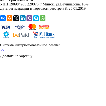
УНП 190984905
220070, г.Минск, ул.Ваупшасова, 10-9
Дата регистрации в Торговом реестре РБ: 25.01.2019
Система интернет-магазинов beseller
keyboard_arrow_up
Добавлен в корзину: