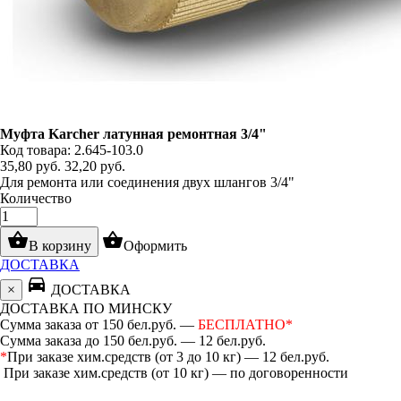
Муфта Karcher латунная ремонтная 3/4"
Код товара: 2.645-103.0
35,80
руб.
32,20
руб.
Для ремонта или соединения двух шлангов 3/4"
Количество
shopping_basket
shopping_basket
В корзину
Оформить
ДОСТАВКА
directions_car
×
ДОСТАВКА
ДОСТАВКА ПО МИНСКУ
Сумма заказа от 150 бел.руб. —
БЕСПЛАТНО*
Сумма заказа до 150 бел.руб. — 12 бел.руб.
*
При заказе хим.средств (от 3 до 10 кг) — 12 бел.руб.
При заказе хим.средств (от 10 кг) — по договоренности