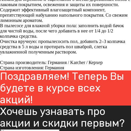
лаковым покрытием, освежения и защиты их поверхности.
Содержит эффективный влагозащитный компонент,
препятствующий набуханию напольного покрытия. Со свежим
лимонным ароматом.
В пылесосе для влажной уборки пола: заполнить водой бачок
для чистой воды, после чего добавить в нее от 1/4 до 1/2
колпачка средства.
Очистка вручную: пропылесосить пол, добавить 2–3 колпачка
средства в 5 л воды и протирать пол шваброй, слегка
увлажненной полученным раствором.
Страна производитель: Германия / Karcher / Керхер
Страна изготовления: Германия
Поздравляем! Теперь Вы
будете в курсе всех
акций!
Хочешь узнавать про
акции и скидки первым?