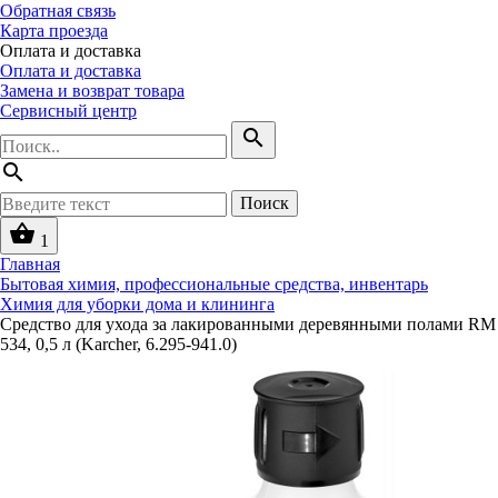
Обратная связь
Карта проезда
Оплата и доставка
Оплата и доставка
Замена и возврат товара
Сервисный центр
search
search
Поиск
shopping_basket
1
Главная
Бытовая химия, профессиональные средства, инвентарь
Химия для уборки дома и клининга
Средство для ухода за лакированными деревянными полами RM
534, 0,5 л (Karcher, 6.295-941.0)