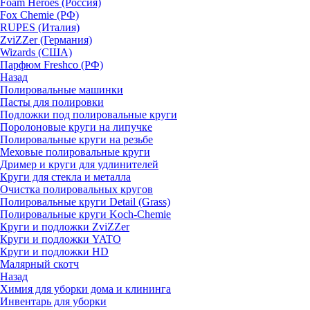
Foam Heroes (Россия)
Fox Chemie (РФ)
RUPES (Италия)
ZviZZer (Германия)
Wizards (США)
Парфюм Freshco (РФ)
Назад
Полировальные машинки
Пасты для полировки
Подложки под полировальные круги
Поролоновые круги на липучке
Полировальные круги на резьбе
Меховые полировальные круги
Дример и круги для удлинителей
Круги для стекла и металла
Очистка полировальных кругов
Полировальные круги Detail (Grass)
Полировальные круги Koch-Chemie
Круги и подложки ZviZZer
Круги и подложки YATO
Круги и подложки HD
Малярный скотч
Назад
Химия для уборки дома и клининга
Инвентарь для уборки