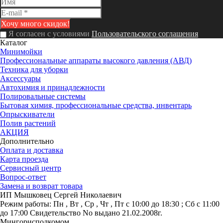
Я согласен с условиями
Пользовательского соглашения
Каталог
Минимойки
Профессиональные аппараты высокого давления (АВД)
Техника для уборки
Аксессуары
Автохимия и принадлежности
Полировальные системы
Бытовая химия, профессиональные средства, инвентарь
Опрыскиватели
Полив растений
АКЦИЯ
Дополнительно
Оплата и доставка
Карта проезда
Сервисный центр
Вопрос-ответ
Замена и возврат товара
ИП Мышковец Сергей Николаевич
Режим работы:
Пн , Вт , Ср , Чт , Пт c 10:00 до 18:30 ; Сб c 11:00
до 17:00
Свидетельство No выдано 21.02.2008г.
Мингорисполкомом