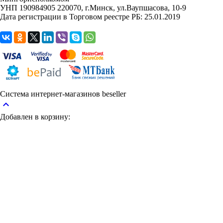
УНП 190984905
220070, г.Минск, ул.Ваупшасова, 10-9
Дата регистрации в Торговом реестре РБ: 25.01.2019
Система интернет-магазинов beseller
keyboard_arrow_up
Добавлен в корзину: