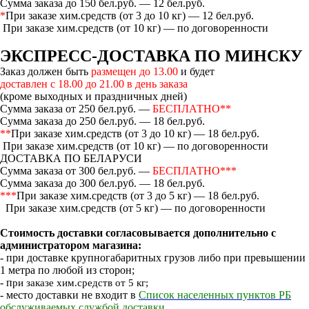
Сумма заказа до 150 бел.руб. — 12 бел.руб.
*
При заказе хим.средств (от 3 до 10 кг) — 12 бел.руб.
При заказе хим.средств (от 10 кг) — по договоренности
ЭКСПРЕСС-ДОСТАВКА ПО МИНСКУ
Заказ должен быть
размещен до 13.00
и будет
доставлен с 18.00 до 21.00 в день заказа
(кроме выходных и праздничных дней)
Сумма заказа от 250 бел.руб. —
БЕСПЛАТНО**
Сумма заказа до 250 бел.руб. — 18 бел.руб.
**
При заказе хим.средств (от 3 до 10 кг) — 18 бел.руб.
При заказе хим.средств (от 10 кг) — по договоренности
ДОСТАВКА ПО БЕЛАРУСИ
Сумма заказа от 300 бел.руб. —
БЕСПЛАТНО***
Сумма заказа до 300 бел.руб. — 18 бел.руб.
***
При заказе хим.средств (от 3 до 5 кг) — 18 бел.руб.
При заказе хим.средств (от 5 кг) — по договоренности
Стоимость доставки согласовывается дополнительно с
администратором магазина:
- при доставке крупногабаритных грузов либо при превышении
1 метра по любой из сторон;
- п
ри заказе хим.средств от 5 кг;
- место доставки не входит в
Список населенных пунктов РБ
обслуживаемых службой доставки...
.