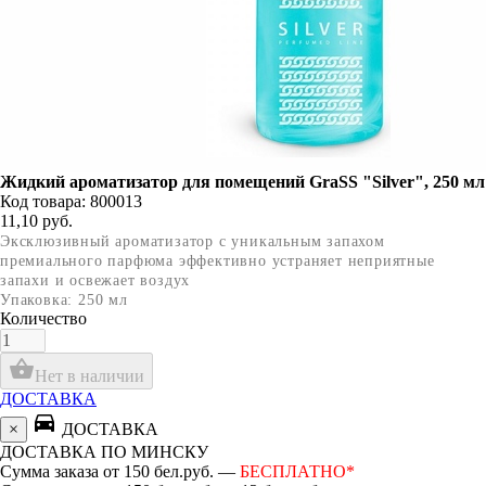
Жидкий ароматизатор для помещений GraSS "Silver", 250 мл
Код товара: 800013
11,10
руб.
Эксклюзивный ароматизатор с уникальным запахом
премиального парфюма эффективно устраняет неприятные
запахи и освежает воздух
Упаковка: 250 мл
Количество
shopping_basket
Нет в наличии
ДОСТАВКА
directions_car
×
ДОСТАВКА
ДОСТАВКА ПО МИНСКУ
Сумма заказа от 150 бел.руб. —
БЕСПЛАТНО*