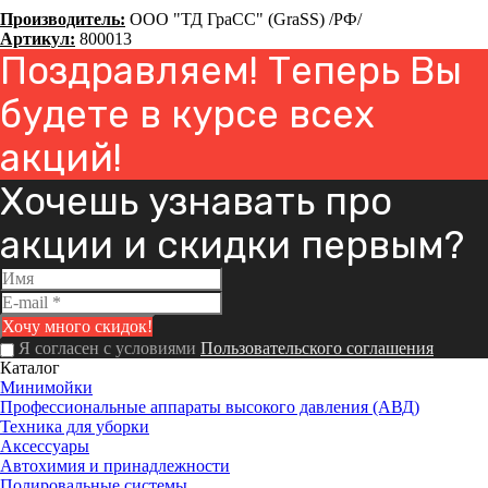
Производитель:
ООО "ТД ГраСС" (GraSS) /РФ/
Артикул:
800013
Поздравляем! Теперь Вы
будете в курсе всех
акций!
Хочешь узнавать про
акции и скидки первым?
Я согласен с условиями
Пользовательского соглашения
Каталог
Минимойки
Профессиональные аппараты высокого давления (АВД)
Техника для уборки
Аксессуары
Автохимия и принадлежности
Полировальные системы