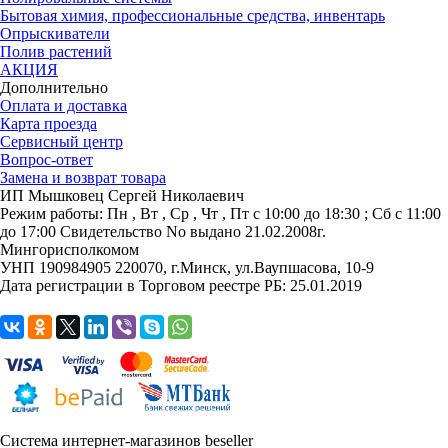
Бытовая химия, профессиональные средства, инвентарь
Опрыскиватели
Полив растений
АКЦИЯ
Дополнительно
Оплата и доставка
Карта проезда
Сервисный центр
Вопрос-ответ
Замена и возврат товара
ИП Мышковец Сергей Николаевич
Режим работы:
Пн , Вт , Ср , Чт , Пт c 10:00 до 18:30 ; Сб c 11:00
до 17:00
Свидетельство No выдано 21.02.2008г.
Мингорисполкомом
УНП 190984905
220070, г.Минск, ул.Ваупшасова, 10-9
Дата регистрации в Торговом реестре РБ: 25.01.2019
Система интернет-магазинов beseller