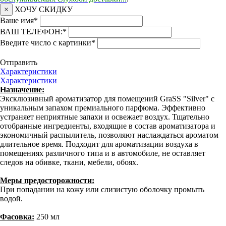
×
ХОЧУ СКИДКУ
Ваше имя
*
ВАШ ТЕЛЕФОН:
*
Введите число с картинки
*
Отправить
Характеристики
Характеристики
Назначение:
Эксклюзивный ароматизатор для помещений GraSS "Silver" с
уникальным запахом премиального парфюма. Эффективно
устраняет неприятные запахи и освежает воздух. Тщательно
отобранные ингредиенты, входящие в состав ароматизатора и
экономичный распылитель, позволяют наслаждаться ароматом
длительное время. Подходит для ароматизации воздуха в
помещениях различного типа и в автомобиле, не оставляет
следов на обивке, ткани, мебели, обоях.
Меры предосторожности:
При попадании на кожу или слизистую оболочку промыть
водой.
Фасовка:
250 мл