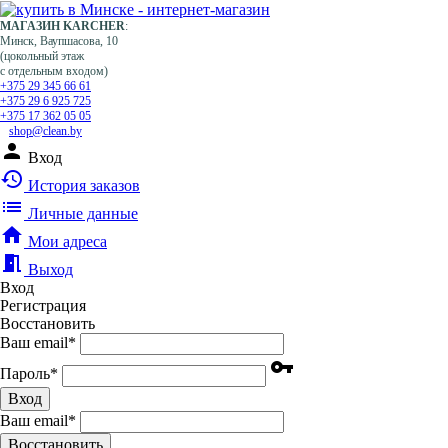
МАГАЗИН KARCHER
:
Минск, Ваупшасова, 10
(цокольный этаж
с отдельным входом)
+375 29 345 66 61
+375 29 6 925 725
+375 17 362 05 05
shop@clean.by
person
Вход
history
История заказов
list
Личные данные
home
Мои адреса
meeting_room
Выход
Вход
Регистрация
Восстановить
Ваш email
*
vpn_key
Пароль
*
Вход
Ваш email
*
Воcстановить