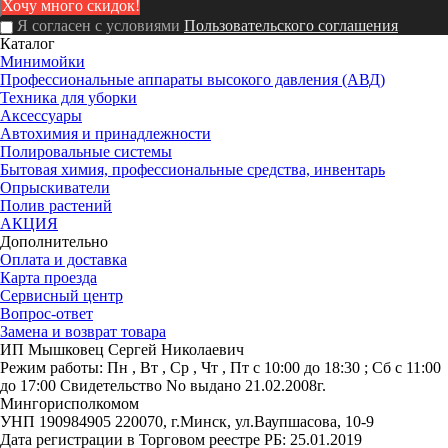
Я согласен с условиями
Пользовательского соглашения
Каталог
Минимойки
Профессиональные аппараты высокого давления (АВД)
Техника для уборки
Аксессуары
Автохимия и принадлежности
Полировальные системы
Бытовая химия, профессиональные средства, инвентарь
Опрыскиватели
Полив растений
АКЦИЯ
Дополнительно
Оплата и доставка
Карта проезда
Сервисный центр
Вопрос-ответ
Замена и возврат товара
ИП Мышковец Сергей Николаевич
Режим работы:
Пн , Вт , Ср , Чт , Пт c 10:00 до 18:30 ; Сб c 11:00
до 17:00
Свидетельство No выдано 21.02.2008г.
Мингорисполкомом
УНП 190984905
220070, г.Минск, ул.Ваупшасова, 10-9
Дата регистрации в Торговом реестре РБ: 25.01.2019