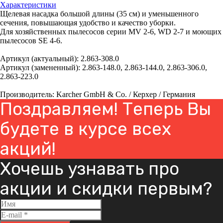
Характеристики
Щелевая насадка большой длины (35 см) и уменьшенного
сечения, повышающая удобство и качество уборки.
Для хозяйственных пылесосов серии MV 2-6, WD 2-7 и моющих
пылесосов SE 4-6.
Артикул (актуальный): 2.863-308.0
Артикул (замененный): 2.863-148.0, 2.863-144.0, 2.863-306.0,
2.863-223.0
Производитель: Karcher GmbH & Co. / Керхер / Германия
Поздравляем! Теперь Вы
будете в курсе всех
акций!
Хочешь узнавать про
акции и скидки первым?