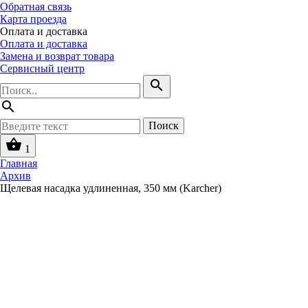
Обратная связь
Карта проезда
Оплата и доставка
Оплата и доставка
Замена и возврат товара
Сервисный центр
search
search
Поиск
shopping_basket
1
Главная
Архив
Щелевая насадка удлиненная, 350 мм (Karcher)