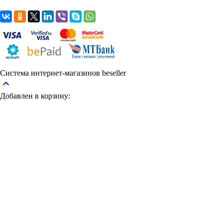
Система интернет-магазинов beseller
keyboard_arrow_up
Добавлен в корзину: