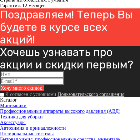
Гарантия: 12 месяцев
Поздравляем! Теперь Вы
будете в курсе всех
акций!
Хочешь узнавать про
акции и скидки первым?
Я согласен с условиями
Пользовательского соглашения
Каталог
Минимойки
Профессиональные аппараты высокого давления (АВД)
Техника для уборки
Аксессуары
Автохимия и принадлежности
Полировальные системы
Бытовая химия, профессиональные средства, инвентарь