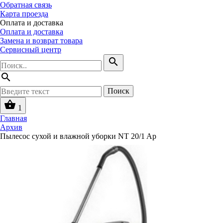
Обратная связь
Карта проезда
Оплата и доставка
Оплата и доставка
Замена и возврат товара
Сервисный центр
search
search
Поиск
shopping_basket
1
Главная
Архив
Пылесос сухой и влажной уборки NT 20/1 Ap