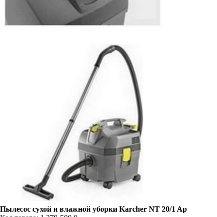
Пылесос сухой и влажной уборки Karcher NT 20/1 Ap