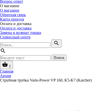
Вопрос-ответ
О магазине
О магазине
Обратная связь
Карта проезда
Оплата и доставка
Оплата и доставка
Замена и возврат товара
Сервисный центр
search
search
Поиск
shopping_basket
1
Главная
Архив
Струйная трубка Vario-Power VP 160, K5-K7 (Karcher)