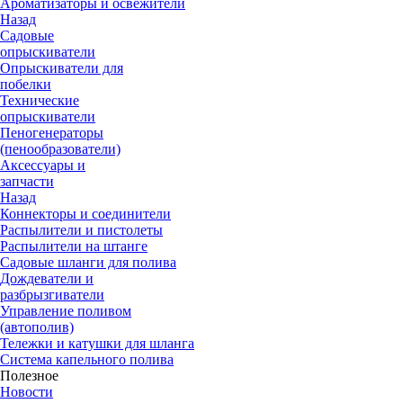
Ароматизаторы и освежители
Назад
Садовые
опрыскиватели
Опрыскиватели для
побелки
Технические
опрыскиватели
Пеногенераторы
(пенообразователи)
Аксессуары и
запчасти
Назад
Коннекторы и соединители
Распылители и пистолеты
Распылители на штанге
Садовые шланги для полива
Дождеватели и
разбрызгиватели
Управление поливом
(автополив)
Тележки и катушки для шланга
Система капельного полива
Полезное
Новости