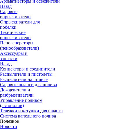
Ароматизаторы и освежители
Назад
Садовые
опрыскиватели
Опрыскиватели для
побелки
Технические
опрыскиватели
Пеногенераторы
(пенообразователи)
Аксессуары и
запчасти
Назад
Коннекторы и соединители
Распылители и пистолеты
Распылители на штанге
Садовые шланги для полива
Дождеватели и
разбрызгиватели
Управление поливом
(автополив)
Тележки и катушки для шланга
Система капельного полива
Полезное
Новости