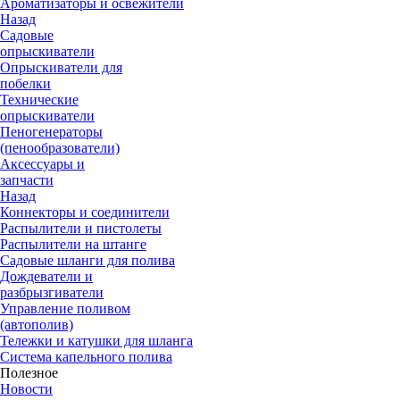
Ароматизаторы и освежители
Назад
Садовые
опрыскиватели
Опрыскиватели для
побелки
Технические
опрыскиватели
Пеногенераторы
(пенообразователи)
Аксессуары и
запчасти
Назад
Коннекторы и соединители
Распылители и пистолеты
Распылители на штанге
Садовые шланги для полива
Дождеватели и
разбрызгиватели
Управление поливом
(автополив)
Тележки и катушки для шланга
Система капельного полива
Полезное
Новости