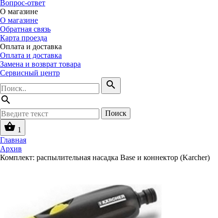
Вопрос-ответ
О магазине
О магазине
Обратная связь
Карта проезда
Оплата и доставка
Оплата и доставка
Замена и возврат товара
Сервисный центр
search
search
Поиск
shopping_basket
1
Главная
Архив
Комплект: распылительная насадка Base и коннектор (Karcher)