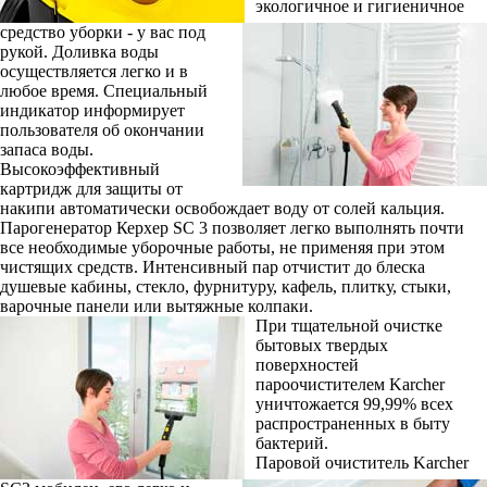
экологичное и гигиеничное
средство уборки - у вас под
рукой. Доливка воды
осуществляется легко и в
любое время. Специальный
индикатор информирует
пользователя об окончании
запаса воды.
Высокоэффективный
картридж для защиты от
накипи автоматически освобождает воду от солей кальция.
Парогенератор Керхер SC 3 позволяет легко выполнять почти
все необходимые уборочные работы, не применяя при этом
чистящих средств. Интенсивный пар отчистит до блеска
душевые кабины, стекло, фурнитуру, кафель, плитку, стыки,
варочные панели или вытяжные колпаки.
При тщательной очистке
бытовых твердых
поверхностей
пароочистителем Karcher
уничтожается 99,99% всех
распространенных в быту
бактерий.
Паровой очиститель Karcher