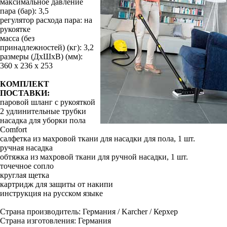
максимальное давление
пара (бар): 3,5
регулятор расхода пара: на
рукоятке
масса (без
принадлежностей) (кг): 3,2
размеры (ДхШхВ) (мм):
360 х 236 х 253
КОМПЛЕКТ
ПОСТАВКИ:
паровой шланг с рукояткой
2 удлинительные трубки
насадка для уборки пола
Comfort
салфетка из махровой ткани для насадки для пола, 1 шт.
ручная насадка
обтяжка из махровой ткани для ручной насадки, 1 шт.
точечное сопло
круглая щетка
картридж для защиты от накипи
инструкция на русском языке
Страна производитель: Германия / Karcher / Керхер
Страна изготовления: Германия