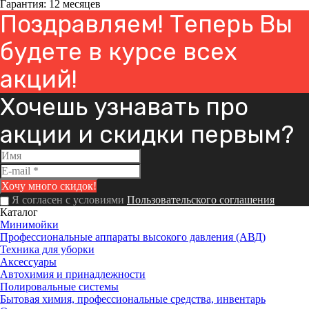
Гарантия: 12 месяцев
Поздравляем! Теперь Вы
будете в курсе всех
акций!
Хочешь узнавать про
акции и скидки первым?
Я согласен с условиями
Пользовательского соглашения
Каталог
Минимойки
Профессиональные аппараты высокого давления (АВД)
Техника для уборки
Аксессуары
Автохимия и принадлежности
Полировальные системы
Бытовая химия, профессиональные средства, инвентарь