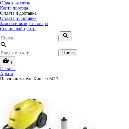
Обратная связь
Карта проезда
Оплата и доставка
Оплата и доставка
Замена и возврат товара
Сервисный центр
search
search
Поиск
shopping_basket
1
Главная
Архив
Пароочиститель Karcher SC 3