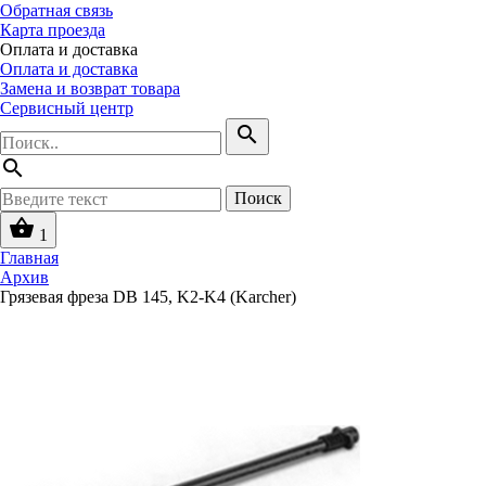
Обратная связь
Карта проезда
Оплата и доставка
Оплата и доставка
Замена и возврат товара
Сервисный центр
search
search
Поиск
shopping_basket
1
Главная
Архив
Грязевая фреза DB 145, K2-K4 (Karcher)