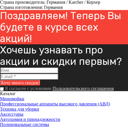
Страна производитель: Германия / Karcher / Керхер
Страна изготовления: Германия
Поздравляем! Теперь Вы
будете в курсе всех
акций!
Хочешь узнавать про
акции и скидки первым?
Я согласен с условиями
Пользовательского соглашения
Каталог
Минимойки
Профессиональные аппараты высокого давления (АВД)
Техника для уборки
Аксессуары
Автохимия и принадлежности
Полировальные системы