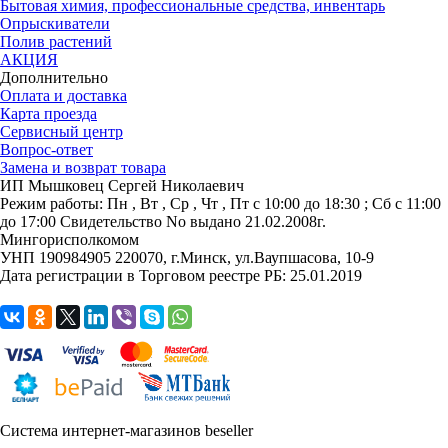
Бытовая химия, профессиональные средства, инвентарь
Опрыскиватели
Полив растений
АКЦИЯ
Дополнительно
Оплата и доставка
Карта проезда
Сервисный центр
Вопрос-ответ
Замена и возврат товара
ИП Мышковец Сергей Николаевич
Режим работы:
Пн , Вт , Ср , Чт , Пт c 10:00 до 18:30 ; Сб c 11:00
до 17:00
Свидетельство No выдано 21.02.2008г.
Мингорисполкомом
УНП 190984905
220070, г.Минск, ул.Ваупшасова, 10-9
Дата регистрации в Торговом реестре РБ: 25.01.2019
Система интернет-магазинов beseller