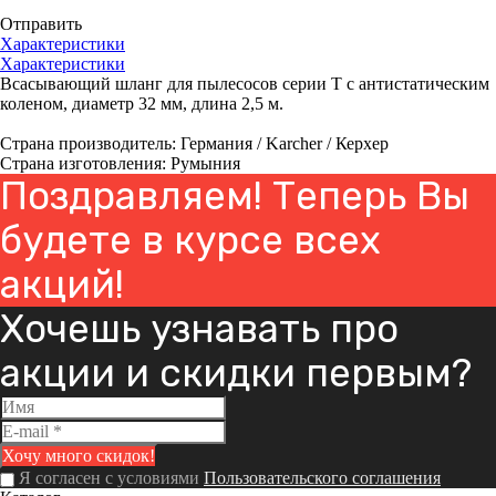
Отправить
Характеристики
Характеристики
Всасывающий шланг для пылесосов серии Т с антистатическим
коленом, диаметр 32 мм, длина 2,5 м.
Страна производитель: Германия / Karcher / Керхер
Страна изготовления: Румыния
Поздравляем! Теперь Вы
будете в курсе всех
акций!
Хочешь узнавать про
акции и скидки первым?
Я согласен с условиями
Пользовательского соглашения