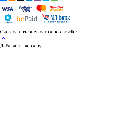
Система интернет-магазинов beseller
keyboard_arrow_up
Добавлен в корзину: