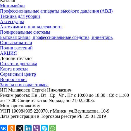
Каталог
Минимойки
Профессиональные аппараты высокого давления (АВД)
Техника для уборки
Аксессуары
Автохимия и принадлежности
Полировальные системы
Бытовая химия, профессиональные средства, инвентарь
Опрыскиватели
Полив растений
АКЦИЯ
Дополнительно
Оплата и доставка
Карта проезда
Сервисный центр
Вопрос-ответ
Замена и возврат товара
ИП Мышковец Сергей Николаевич
Режим работы:
Пн , Вт , Ср , Чт , Пт c 10:00 до 18:30 ; Сб c 11:00
до 17:00
Свидетельство No выдано 21.02.2008г.
Мингорисполкомом
УНП 190984905
220070, г.Минск, ул.Ваупшасова, 10-9
Дата регистрации в Торговом реестре РБ: 25.01.2019