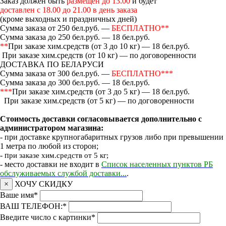
Заказ должен быть
размещен до 13.00
и будет
доставлен с 18.00 до 21.00 в день заказа
(кроме выходных и праздничных дней)
Сумма заказа от 250 бел.руб. —
БЕСПЛАТНО**
Сумма заказа до 250 бел.руб. — 18 бел.руб.
**
При заказе хим.средств (от 3 до 10 кг) — 18 бел.руб.
При заказе хим.средств (от 10 кг) — по договоренности
ДОСТАВКА ПО БЕЛАРУСИ
Сумма заказа от 300 бел.руб. —
БЕСПЛАТНО***
Сумма заказа до 300 бел.руб. — 18 бел.руб.
***
При заказе хим.средств (от 3 до 5 кг) — 18 бел.руб.
При заказе хим.средств (от 5 кг) — по договоренности
Стоимость доставки согласовывается дополнительно с
администратором магазина:
- при доставке крупногабаритных грузов либо при превышении
1 метра по любой из сторон;
- п
ри заказе хим.средств от 5 кг;
- место доставки не входит в
Список населенных пунктов РБ
обслуживаемых службой доставки...
.
×
ХОЧУ СКИДКУ
Ваше имя
*
ВАШ ТЕЛЕФОН:
*
Введите число с картинки
*