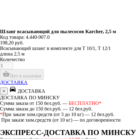
Шланг всасывающий для пылесосов Karcher, 2,5 м
Код товара: 4.440-907.0
198,20
руб.
Всасывающий шланг в комплекте для T 10/1, Т 12/1
длина 2,5 м
Количество
shopping_basket
Нет в наличии
ДОСТАВКА
directions_car
×
ДОСТАВКА
ДОСТАВКА ПО МИНСКУ
Сумма заказа от 150 бел.руб. —
БЕСПЛАТНО*
Сумма заказа до 150 бел.руб. — 12 бел.руб.
*
При заказе хим.средств (от 3 до 10 кг) — 12 бел.руб.
При заказе хим.средств (от 10 кг) — по договоренности
ЭКСПРЕСС-ДОСТАВКА ПО МИНСКУ