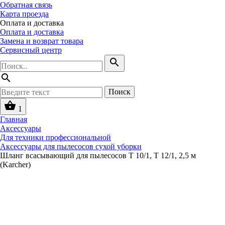
Обратная связь
Карта проезда
Оплата и доставка
Оплата и доставка
Замена и возврат товара
Сервисный центр
search
search
Поиск
shopping_basket
1
Главная
Аксессуары
Для техники профессиональной
Аксессуары для пылесосов сухой уборки
Шланг всасывающий для пылесосов T 10/1, T 12/1, 2,5 м
(Karcher)