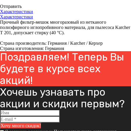
Отправить
Характеристики
Характеристики
Прочный фильтр-мешок многоразовый из нетканого
полиэфирного иглопробивного материала, для пылесоса Karcher
T 201, допускает стирку (40 °C).
Страна производитель: Германия / Karcher / Керхер
Страна изготовления: Германия
Поздравляем! Теперь Вы
будете в курсе всех
акций!
Хочешь узнавать про
акции и скидки первым?