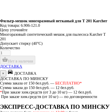
Фильтр-мешок многоразовый нетканый для T 201 Karcher
Код товара: 6.906-121.0
Цену уточняйте
Многоразовый синтетический мешок для пылесоса Karcher T
201
Допускает стирку (40°C)
Количество
shopping_basket
Нет в наличии
ДОСТАВКА
directions_car
×
ДОСТАВКА
ДОСТАВКА ПО МИНСКУ
Сумма заказа от 150 бел.руб. —
БЕСПЛАТНО*
Сумма заказа до 150 бел.руб. — 12 бел.руб.
*
При заказе хим.средств (от 3 до 10 кг) — 12 бел.руб.
При заказе хим.средств (от 10 кг) — по договоренности
ЭКСПРЕСС-ДОСТАВКА ПО МИНСКУ