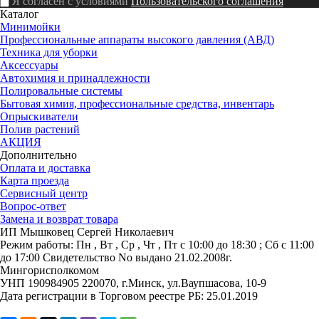
Я согласен с условиями
Пользовательского соглашения
Каталог
Минимойки
Профессиональные аппараты высокого давления (АВД)
Техника для уборки
Аксессуары
Автохимия и принадлежности
Полировальные системы
Бытовая химия, профессиональные средства, инвентарь
Опрыскиватели
Полив растений
АКЦИЯ
Дополнительно
Оплата и доставка
Карта проезда
Сервисный центр
Вопрос-ответ
Замена и возврат товара
ИП Мышковец Сергей Николаевич
Режим работы:
Пн , Вт , Ср , Чт , Пт c 10:00 до 18:30 ; Сб c 11:00
до 17:00
Свидетельство No выдано 21.02.2008г.
Мингорисполкомом
УНП 190984905
220070, г.Минск, ул.Ваупшасова, 10-9
Дата регистрации в Торговом реестре РБ: 25.01.2019