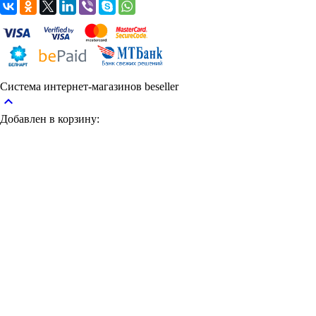
Система интернет-магазинов beseller
keyboard_arrow_up
Добавлен в корзину: