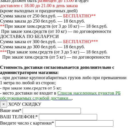
Заказ должен быть
размещен до 13.00
и будет
доставлен с 18.00 до 21.00 в день заказа
(кроме выходных и праздничных дней)
Сумма заказа от 250 бел.руб. —
БЕСПЛАТНО**
Сумма заказа до 250 бел.руб. — 18 бел.руб.
**
При заказе хим.средств (от 3 до 10 кг) — 18 бел.руб.
При заказе хим.средств (от 10 кг) — по договоренности
ДОСТАВКА ПО БЕЛАРУСИ
Сумма заказа от 300 бел.руб. —
БЕСПЛАТНО***
Сумма заказа до 300 бел.руб. — 18 бел.руб.
***
При заказе хим.средств (от 3 до 5 кг) — 18 бел.руб.
При заказе хим.средств (от 5 кг) — по договоренности
Стоимость доставки согласовывается дополнительно с
администратором магазина:
- при доставке крупногабаритных грузов либо при превышении
1 метра по любой из сторон;
- п
ри заказе хим.средств от 5 кг;
- место доставки не входит в
Список населенных пунктов РБ
обслуживаемых службой доставки...
.
×
ХОЧУ СКИДКУ
Ваше имя
*
ВАШ ТЕЛЕФОН:
*
Введите число с картинки
*