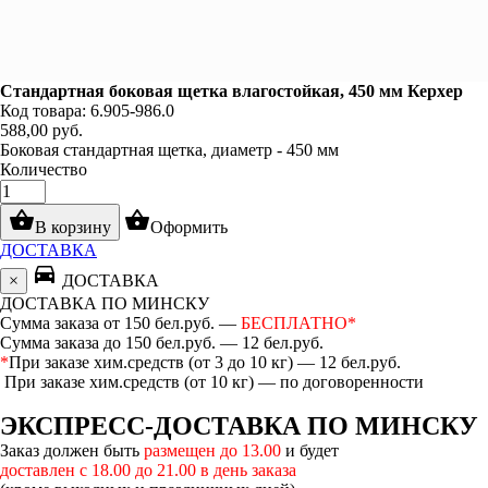
Стандартная боковая щетка влагостойкая, 450 мм Керхер
Код товара: 6.905-986.0
588,00
руб.
Боковая стандартная щетка, диаметр - 450 мм
Количество
shopping_basket
shopping_basket
В корзину
Оформить
ДОСТАВКА
directions_car
×
ДОСТАВКА
ДОСТАВКА ПО МИНСКУ
Сумма заказа от 150 бел.руб. —
БЕСПЛАТНО*
Сумма заказа до 150 бел.руб. — 12 бел.руб.
*
При заказе хим.средств (от 3 до 10 кг) — 12 бел.руб.
При заказе хим.средств (от 10 кг) — по договоренности
ЭКСПРЕСС-ДОСТАВКА ПО МИНСКУ
Заказ должен быть
размещен до 13.00
и будет
доставлен с 18.00 до 21.00 в день заказа