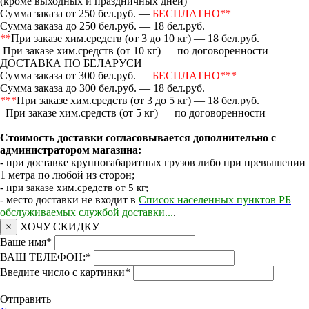
(кроме выходных и праздничных дней)
Сумма заказа от 250 бел.руб. —
БЕСПЛАТНО**
Сумма заказа до 250 бел.руб. — 18 бел.руб.
**
При заказе хим.средств (от 3 до 10 кг) — 18 бел.руб.
При заказе хим.средств (от 10 кг) — по договоренности
ДОСТАВКА ПО БЕЛАРУСИ
Сумма заказа от 300 бел.руб. —
БЕСПЛАТНО***
Сумма заказа до 300 бел.руб. — 18 бел.руб.
***
При заказе хим.средств (от 3 до 5 кг) — 18 бел.руб.
При заказе хим.средств (от 5 кг) — по договоренности
Стоимость доставки согласовывается дополнительно с
администратором магазина:
- при доставке крупногабаритных грузов либо при превышении
1 метра по любой из сторон;
- п
ри заказе хим.средств от 5 кг;
- место доставки не входит в
Список населенных пунктов РБ
обслуживаемых службой доставки...
.
×
ХОЧУ СКИДКУ
Ваше имя
*
ВАШ ТЕЛЕФОН:
*
Введите число с картинки
*
Отправить