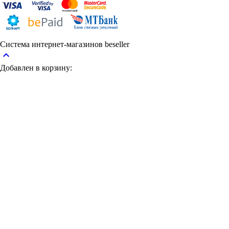
Система интернет-магазинов beseller
keyboard_arrow_up
Добавлен в корзину: