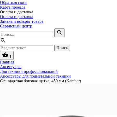
Обратная связь
Карта проезда
Оплата и доставка
Оплата и доставка
Замена и возврат товара
Сервисный центр
search
search
Поиск
shopping_basket
1
Главная
Аксессуары
Для техники профессиональной
Аксессуары для подметальной техники
Стандартная боковая щетка, 450 мм (Karcher)