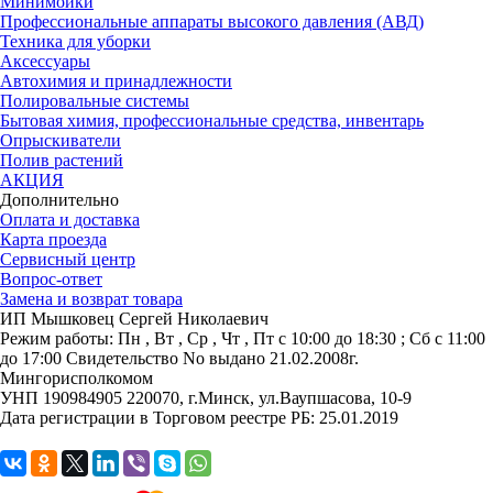
Минимойки
Профессиональные аппараты высокого давления (АВД)
Техника для уборки
Аксессуары
Автохимия и принадлежности
Полировальные системы
Бытовая химия, профессиональные средства, инвентарь
Опрыскиватели
Полив растений
АКЦИЯ
Дополнительно
Оплата и доставка
Карта проезда
Сервисный центр
Вопрос-ответ
Замена и возврат товара
ИП Мышковец Сергей Николаевич
Режим работы:
Пн , Вт , Ср , Чт , Пт c 10:00 до 18:30 ; Сб c 11:00
до 17:00
Свидетельство No выдано 21.02.2008г.
Мингорисполкомом
УНП 190984905
220070, г.Минск, ул.Ваупшасова, 10-9
Дата регистрации в Торговом реестре РБ: 25.01.2019