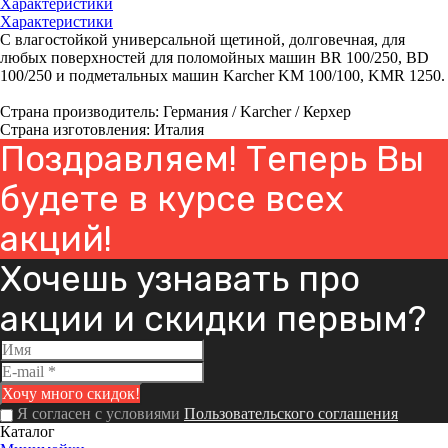
Характеристики
Характеристики
С влагостойкой универсальной щетиной, долговечная, для
любых поверхностей для поломойных машин BR 100/250, BD
100/250 и подметальных машин Karcher KM 100/100, KMR 1250.
Страна производитель: Германия / Karcher / Керхер
Страна изготовления: Италия
Поздравляем! Теперь Вы
будете в курсе всех
акций!
Хочешь узнавать про
акции и скидки первым?
Я согласен с условиями
Пользовательского соглашения
Каталог