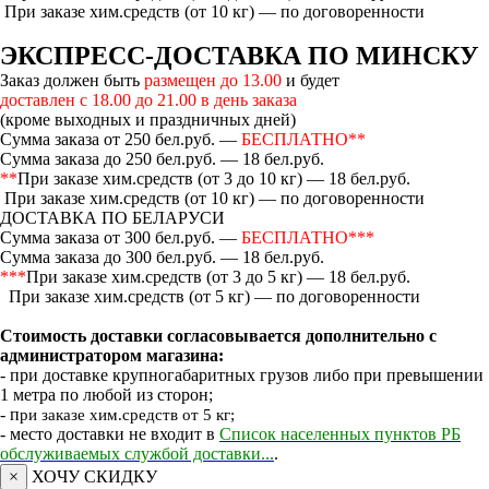
При заказе хим.средств (от 10 кг) — по договоренности
ЭКСПРЕСС-ДОСТАВКА ПО МИНСКУ
Заказ должен быть
размещен до 13.00
и будет
доставлен с 18.00 до 21.00 в день заказа
(кроме выходных и праздничных дней)
Сумма заказа от 250 бел.руб. —
БЕСПЛАТНО**
Сумма заказа до 250 бел.руб. — 18 бел.руб.
**
При заказе хим.средств (от 3 до 10 кг) — 18 бел.руб.
При заказе хим.средств (от 10 кг) — по договоренности
ДОСТАВКА ПО БЕЛАРУСИ
Сумма заказа от 300 бел.руб. —
БЕСПЛАТНО***
Сумма заказа до 300 бел.руб. — 18 бел.руб.
***
При заказе хим.средств (от 3 до 5 кг) — 18 бел.руб.
При заказе хим.средств (от 5 кг) — по договоренности
Стоимость доставки согласовывается дополнительно с
администратором магазина:
- при доставке крупногабаритных грузов либо при превышении
1 метра по любой из сторон;
- п
ри заказе хим.средств от 5 кг;
- место доставки не входит в
Список населенных пунктов РБ
обслуживаемых службой доставки...
.
×
ХОЧУ СКИДКУ