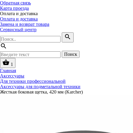
Обратная связь
Карта проезда
Оплата и доставка
Оплата и доставка
Замена и возврат товара
Сервисный центр
search
search
Поиск
shopping_basket
1
Главная
Аксессуары
Для техники профессиональной
Аксессуары для подметальной техники
Жесткая боковая щетка, 420 мм (Karcher)