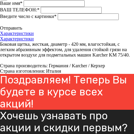
Ваше имя
*
ВАШ ТЕЛЕФОН:
*
Введите число с картинки
*
Отправить
Характеристики
Характеристики
Боковая щетка, жесткая, диаметр - 420 мм, влагостойкая, с
легким абразивным эффектом, для удаления стойкой грязи на
открытом воздухе для подметальных машин Karcher KM 75/40.
Страна производитель: Германия / Karcher / Керхер
Страна изготовления: Италия
Поздравляем! Теперь Вы
будете в курсе всех
акций!
Хочешь узнавать про
акции и скидки первым?