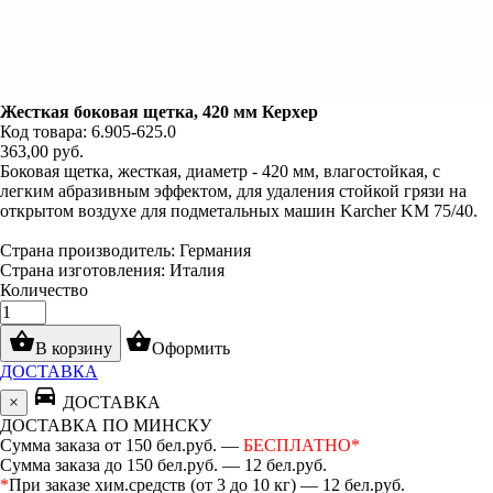
Жесткая боковая щетка, 420 мм Керхер
Код товара: 6.905-625.0
363,00
руб.
Боковая щетка, жесткая, диаметр - 420 мм, влагостойкая, с
легким абразивным эффектом, для удаления стойкой грязи на
открытом воздухе для подметальных машин Karcher KM 75/40.
Страна производитель: Германия
Страна изготовления: Италия
Количество
shopping_basket
shopping_basket
В корзину
Оформить
ДОСТАВКА
directions_car
×
ДОСТАВКА
ДОСТАВКА ПО МИНСКУ
Сумма заказа от 150 бел.руб. —
БЕСПЛАТНО*
Сумма заказа до 150 бел.руб. — 12 бел.руб.
*
При заказе хим.средств (от 3 до 10 кг) — 12 бел.руб.