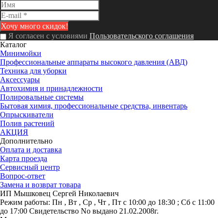
Я согласен с условиями
Пользовательского соглашения
Каталог
Минимойки
Профессиональные аппараты высокого давления (АВД)
Техника для уборки
Аксессуары
Автохимия и принадлежности
Полировальные системы
Бытовая химия, профессиональные средства, инвентарь
Опрыскиватели
Полив растений
АКЦИЯ
Дополнительно
Оплата и доставка
Карта проезда
Сервисный центр
Вопрос-ответ
Замена и возврат товара
ИП Мышковец Сергей Николаевич
Режим работы:
Пн , Вт , Ср , Чт , Пт c 10:00 до 18:30 ; Сб c 11:00
до 17:00
Свидетельство No выдано 21.02.2008г.