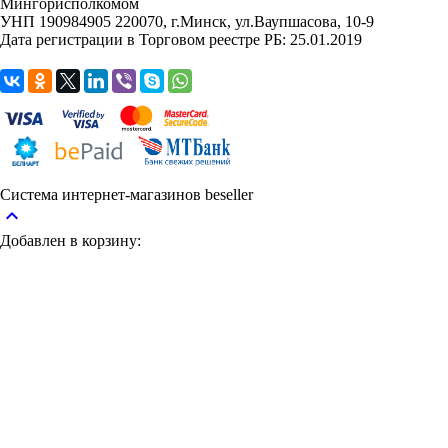
Мингорисполкомом
УНП 190984905
220070, г.Минск, ул.Ваупшасова, 10-9
Дата регистрации в Торговом реестре РБ: 25.01.2019
Система интернет-магазинов beseller
keyboard_arrow_up
Добавлен в корзину: