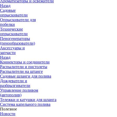
Ароматизаторы и освежители
Назад
Садовые
опрыскиватели
Опрыскиватели для
побелки
Технические
опрыскиватели
Пеногенераторы
(пенообразователи)
Аксессуары и
запчасти
Назад
Коннекторы и соединители
Распылители и пистолеты
Распылители на штанге
Садовые шланги для полива
Дождеватели и
разбрызгиватели
Управление поливом
(автополив)
Тележки и катушки для шланга
Система капельного полива
Полезное
Новости