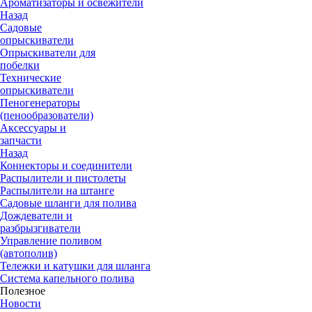
Ароматизаторы и освежители
Назад
Садовые
опрыскиватели
Опрыскиватели для
побелки
Технические
опрыскиватели
Пеногенераторы
(пенообразователи)
Аксессуары и
запчасти
Назад
Коннекторы и соединители
Распылители и пистолеты
Распылители на штанге
Садовые шланги для полива
Дождеватели и
разбрызгиватели
Управление поливом
(автополив)
Тележки и катушки для шланга
Система капельного полива
Полезное
Новости