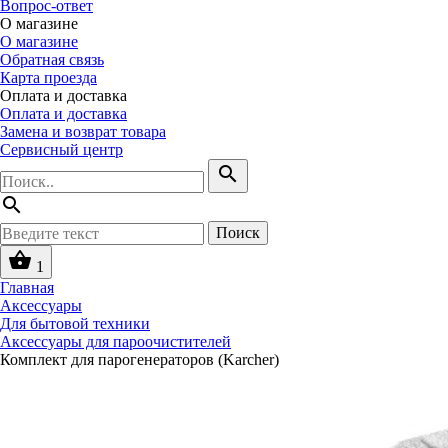
Вопрос-ответ
О магазине
О магазине
Обратная связь
Карта проезда
Оплата и доставка
Оплата и доставка
Замена и возврат товара
Сервисный центр
search
search
Поиск
shopping_basket
1
Главная
Аксессуары
Для бытовой техники
Аксессуары для пароочистителей
Комплект для парогенераторов (Karcher)