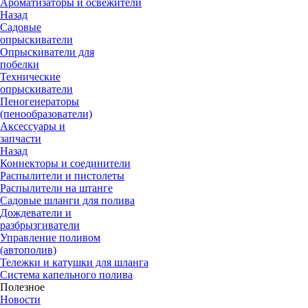
Ароматизаторы и освежители
Назад
Садовые
опрыскиватели
Опрыскиватели для
побелки
Технические
опрыскиватели
Пеногенераторы
(пенообразователи)
Аксессуары и
запчасти
Назад
Коннекторы и соединители
Распылители и пистолеты
Распылители на штанге
Садовые шланги для полива
Дождеватели и
разбрызгиватели
Управление поливом
(автополив)
Тележки и катушки для шланга
Система капельного полива
Полезное
Новости